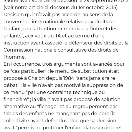
Saône avait voté cette décision le 29 septembre 2015
(voir notre article ci-dessous du 1er octobre 2015).
Décision qui "n’avait pas accordé, au sens de la
convention internationale relative aux droits de
l’enfant, une attention primordiale à l’intérêt des
enfants", aux yeux du TA et au terme d’une
instruction ayant associé le défenseur des droits et la
Commission nationale consultative des droits de
l’homme.
En l'occurrence, trois arguments sont avancés pour
ce "cas particulier" : le menu de substitution était
proposé à Chalon depuis 1984 "sans jamais faire
débat" ; la ville n’avait pas motivé la suppression de
ce menu "par une contrainte technique ou
financière" ; la ville n'avait pas proposé de solution
alternative au "fichage" et au regroupement par
tables des enfants ne mangeant pas de porc (la
collectivité ayant défendu l'idée que sa décision
avait "permis de protéger l'enfant dans son intérêt