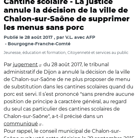
Cantine scolaire -
La justice
annule la décision de la ville de
Chalon-sur-Saône de supprimer
les menus sans porc
Publié le
28 août 2017
par
V.L. avec AFP
Bourgogne-Franche-Comté
Jeunesse, éducation et formation, Citoyenneté et services au public
Par
jugement
du 28 août 2017, le tribunal
administratif de Dijon a annulé la décision de la ville
de Chalon-sur-Saône de ne plus proposer de menu
de substitution dans les cantines scolaires quand du
porc est servi. Il s’est prononcé "sans prendre aucune
position de principe à caractère général, au regard
du seul cas particulier des cantines scolaires de
Chalon-sur-Saône", a-t-il précisé dans un
communiqué
.
Pour rappel, le conseil municipal de Chalon-sur-