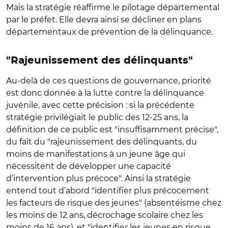
Mais la stratégie réaffirme le pilotage départemental
par le préfet. Elle devra ainsi se décliner en plans
départementaux de prévention de la délinquance.
"Rajeunissement des délinquants"
Au-delà de ces questions de gouvernance, priorité
est donc donnée à la lutte contre la délinquance
juvénile, avec cette précision : si la précédente
stratégie privilégiait le public des 12-25 ans, la
définition de ce public est "insuffisamment précise",
du fait du "rajeunissement des délinquants, du
moins de manifestations à un jeune âge qui
nécessitent de développer une capacité
d’intervention plus précoce". Ainsi la stratégie
entend tout d’abord "identifier plus précocement
les facteurs de risque des jeunes" (absentéisme chez
les moins de 12 ans, décrochage scolaire chez les
moins de 16 ans), et "identifier les jeunes en risque