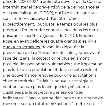
période 2020-2024 a enfin été dévoilé par le Comité
interministériel de prévention de la délinquance et
de la radicalisation (CIPDR), qui l'a mis en ligne sur
son site, le 9 mars, avant d’en être retiré
subrepticement. Tout juste le temps pour les plus
prompts d’en prendre connaissance dans les détails,
puisque le secrétaire général du CIPDR, Frédéric
Rose, en avait défloré les quatre grands axes,
il y a
quelques semaines
, devant les députés : la
prévention de la délinquance des plus jeunes avant
l’âge de 12 ans ; la protection le plus en amont
possible des personnes vulnérables ; une implication
plus forte de la population et de la société civile et
une gouvernance rénovée pour une adaptation à
chaque territoire. De fait, la nouvelle stratégie se
veut beaucoup plus lisible que les précédentes,
qualifiées par le secrétaire général de "très
indigestes". Chaque axe se décline en une dizaine de
mesures, soit un total de 40 actions à mettre en