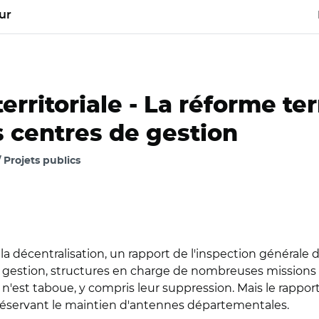
ur
erritoriale -
La réforme terr
s centres de gestion
Projets publics
 décentralisation, un rapport de l'inspection générale d
de gestion, structures en charge de nombreuses mission
e n'est taboue, y compris leur suppression. Mais le ra
préservant le maintien d'antennes départementales.