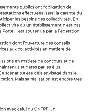
lissements publics ont l'obligation de
s prestations effectuées [sera] la garante du
iciper les besoins des collectivités". En
ollectivité ou un établissement n'est pas
s Portelli, est soutenue par la Fédération
estion dont l’ouverture des conseils
vices aux collectivités en matière de
 missions en matière de concours et de
maintenus et gérés par les élus
e scénario a été déjà envisagé dans le
cation. Mais sa réalisation est encore très
stion avec celui du CNFPT. Un