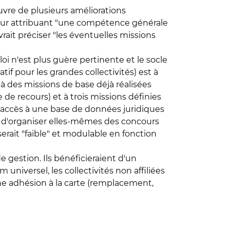
uvre de plusieurs améliorations
 leur attribuant "une compétence générale
rait préciser "les éventuelles missions
loi n'est plus guère pertinente et le socle
tif pour les grandes collectivités) est à
s à des missions de base déjà réalisées
 de recours) et à trois missions définies
l’accès à une base de données juridiques
ui, d'organiser elles-mêmes des concours
serait "faible" et modulable en fonction
gestion. Ils bénéficieraient d'un
universel, les collectivités non affiliées
 une adhésion à la carte (remplacement,