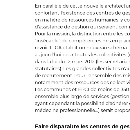
En parallèle de cette nouvelle architect
confortant l'existence des centres de ges
en matière de ressources humaines, y comp
d’assistance de gestion qui seraient conf
Pour la mission, la distinction entre les 
"insécable" de compétences mis en place en 
revoir. L'IGA établit un nouveau schéma : 
aujourd'hui pour toutes les collectivités 
dans la loi du 12 mars 2012 (les secréta
statutaires). Les grandes collectivités n'
de recrutement. Pour l'ensemble des missio
notamment des ressources des collectivi
Les communes et EPCI de moins de 350 age
ensemble plus large de services (gestion d
ayant cependant la possibilité d'adhérer e
médecine professionnelle…) serait proposé
Faire disparaître les centres de ges