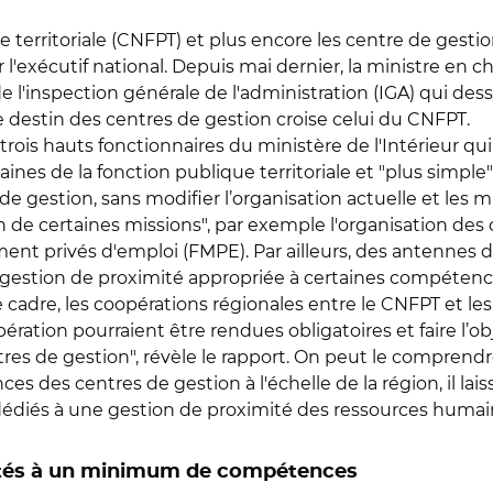
 territoriale (CNFPT) et plus encore les centre de gestion
 l'exécutif national. Depuis mai dernier, la ministre en ch
 l'inspection générale de l'administration (IGA) qui dess
e destin des centres de gestion croise celui du CNFPT.
trois hauts fonctionnaires du ministère de l'Intérieur qui
es de la fonction publique territoriale et "plus simple" q
de gestion, sans modifier l’organisation actuelle et les 
n de certaines missions", par exemple l'organisation des c
nt privés d'emploi (FMPE). Par ailleurs, des antennes
gestion de proximité appropriée à certaines compétence
adre, les coopérations régionales entre le CNFPT et les 
ration pourraient être rendues obligatoires et faire l’obj
tres de gestion", révèle le rapport. On peut le compren
s des centres de gestion à l'échelle de la région, il la
édiés à une gestion de proximité des ressources humai
vités à un minimum de compétences