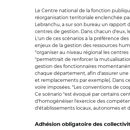
Le Centre national de la fonction publique
réorganisation territoriale enclenchée par
Lebranchu, a sur son bureau un rapport de
centres de gestion. Dans chacun d'eux, l
L'un de ces scénarios a la préférence des 
enjeux de la gestion des ressources humain
"organiser au niveau régional les centres 
"permettrait de renforcer la mutualisatio
gestion des fonctionnaires momentanéme
chaque département, afin d'assurer une 
et remplacements par exemple). Dans ce c
voire imposées. "Les conventions de coopé
Ce scénario "est évoqué par certains cen
d'homogénéiser l'exercice des compétence
d'établissements locaux, autonomes et d
Adhésion obligatoire des collecti