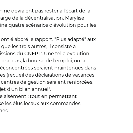
 ne devraient pas rester à l'écart de la
arge de la décentralisation, Marylise
ine quatre scénarios d'évolution pour les
 ont élaboré le rapport. "Plus adapté" aux
ue les trois autres, il consiste à
missions du CNFPT". Une telle évolution
oncours, la bourse de l'emploi, ou la
 déconcentrées seraient maintenues dans
s (recueil des déclarations de vacances
centres de gestion seraient renforcées,
et d’un bilan annuel".
dre aisément : tout en permettant
isse les élus locaux aux commandes
nes.