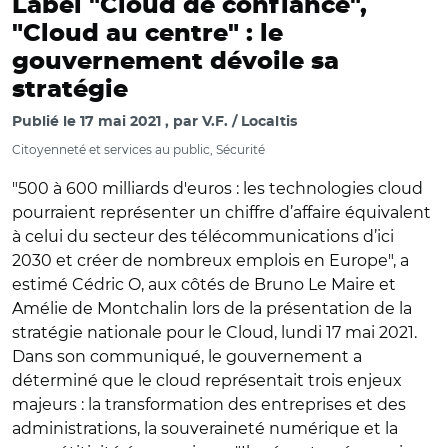
Label "Cloud de confiance",
"Cloud au centre" : le
gouvernement dévoile sa
stratégie
Publié le
17 mai 2021
par
V.F. / Localtis
Citoyenneté et services au public, Sécurité
"500 à 600 milliards d'euros : les technologies cloud
pourraient représenter un chiffre d’affaire équivalent
à celui du secteur des télécommunications d’ici
2030 et créer de nombreux emplois en Europe", a
estimé Cédric O, aux côtés de Bruno Le Maire et
Amélie de Montchalin lors de la présentation de la
stratégie nationale pour le Cloud, lundi 17 mai 2021.
Dans son communiqué, le gouvernement a
déterminé que le cloud représentait trois enjeux
majeurs : la transformation des entreprises et des
administrations, la souveraineté numérique et la