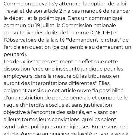
Comme on pouvait s'y attendre, l'adoption de la loi
Travail et de son article 2 n'a pas manqué de relancer
le débat... et la polémique. Dans un communiqué
commun du 19 juillet, la Commission nationale
consultative des droits de l'homme (CNCDH) et
l'Observatoire de la laïcité '"demandent le retrait" de
l'article en question (ce qui semble au demeurant un
peu tard).
Les deux instances estiment en effet que cette
disposition "crée une insécurité juridique pour les
employeurs, dans la mesure où les tribunaux en
auront des interprétations différentes". Elles
craignent aussi que cet article ouvre "la possibilité
d'une restriction de portée générale et comporte le
risque d'interdits absolus et sans justification
objective à l'encontre des salariés, en visant par
ailleurs toutes leurs convictions, qu'elles soient
syndicales, politiques ou religieuses. En ce sens, cet
article s'oppose au principe de laïcité, ouvre la voie à