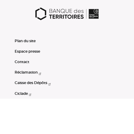
Plan du site
Espace presse
Contact
Réclamation
Caisse des Dépôts
Ciclade
CDC-Net
Consignations
Portail Open Data CDC