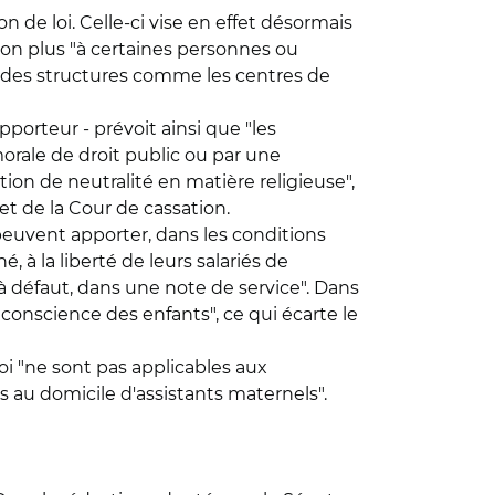
n de loi. Celle-ci vise en effet désormais
non plus "à certaines personnes ou
si des structures comme les centres de
porteur - prévoit ainsi que "les
orale de droit public ou par une
ion de neutralité en matière religieuse",
t de la Cour de cassation.
peuvent apporter, dans les conditions
é, à la liberté de leurs salariés de
 à défaut, dans une note de service". Dans
e conscience des enfants", ce qui écarte le
loi "ne sont pas applicables aux
s au domicile d'assistants maternels".