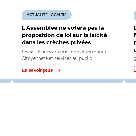
ACTUALITÉ LOCALTIS
L'Assemblée ne votera pas la
proposition de loi sur la laïcité
dans les crèches privées
Social, Jeunesse, éducation et formation,
Citoyenneté et services au public
S
C
En savoir plus
E