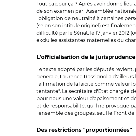
Tout ça pour ça ? Après avoir donné lieu 
de son examen par l'Assemblée nationale (v
l'obligation de neutralité à certaines per
(selon son intitulé originel) est finaleme
difficulté par le Sénat, le 17 janvier 2012 
exclu les assistantes maternelles du cham
L'officialisation de la jurispruden
Le texte adopté par les députés revient, p
générale, Laurence Rossignol a d'ailleurs
l'affirmation de la laïcité comme valeur 
tentante". La secrétaire d'Etat chargée de 
pour nous une valeur d'apaisement et de 
et de responsabilité, qu'il ne provoque p
l'ensemble des groupes, seul le Front de
Des restrictions "proportionnées"