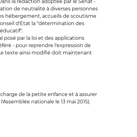
Dans la rédaction adoptée par le Sénat -
igation de neutralité à diverses personnes
sans hébergement, accueils de scoutisme
nseil d'Etat la "détermination des
éducatif".
l posé par la loi et des applications
éféré - pour reprendre l'expression de
 Le texte ainsi modifié doit maintenant
 charge de la petite enfance et à assurer
 l'Assemblée nationale le 13 mai 2015).