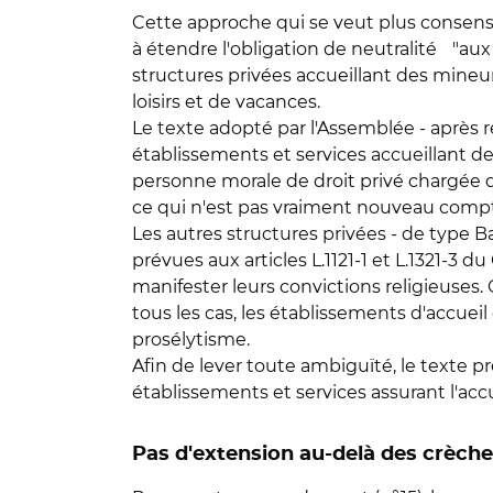
Cette approche qui se veut plus consensuel
à étendre l'obligation de neutralité "au
structures privées accueillant des mineur
loisirs et de vacances.
Le texte adopté par l'Assemblée - après r
établissements et services accueillant d
personne morale de droit privé chargée d
ce qui n'est pas vraiment nouveau compte
Les autres structures privées - de type B
prévues aux articles L.1121-1 et L.1321-3 du
manifester leurs convictions religieuses. 
tous les cas, les établissements d'accueil
prosélytisme.
Afin de lever toute ambiguïté, le texte pr
établissements et services assurant l'acc
Pas d'extension au-delà des crèch