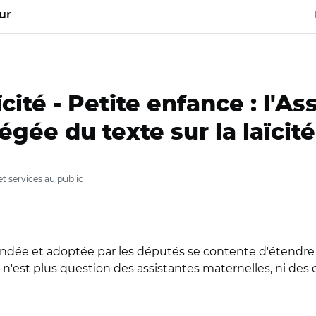
ur
cité -
Petite enfance : l'A
égée du texte sur la laïcité
t services au public
amendée et adoptée par les députés se contente d'étendre 
l n'est plus question des assistantes maternelles, ni des c