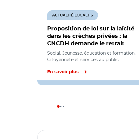
ACTUALITÉ LOCALTIS
Proposition de loi sur la laïcité
dans les crèches privées : la
CNCDH demande le retrait
Social, Jeunesse, éducation et formation,
Citoyenneté et services au public
En savoir plus