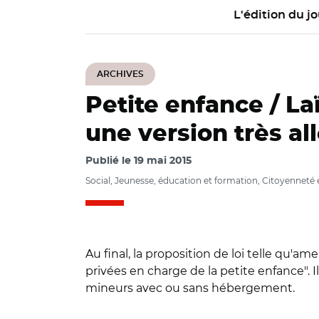
L'édition du jo
ARCHIVES
Petite enfance / Laï
une version très all
Publié le
19 mai 2015
Social, Jeunesse, éducation et formation, Citoyenneté e
Au final, la proposition de loi telle qu'
privées en charge de la petite enfance". I
mineurs avec ou sans hébergement.