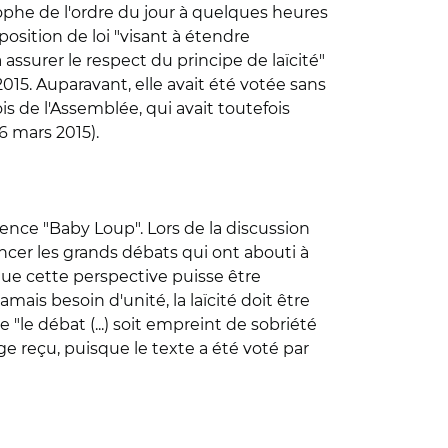
rophe de l'ordre du jour à quelques heures
position de loi "visant à étendre
assurer le respect du principe de laïcité"
2015. Auparavant, elle avait été votée sans
lois de l'Assemblée, qui avait toutefois
6 mars 2015).
udence "Baby Loup". Lors de la discussion
encer les grands débats qui ont abouti à
que cette perspective puisse être
mais besoin d'unité, la laïcité doit être
le débat (...) soit empreint de sobriété
sage reçu, puisque le texte a été voté par