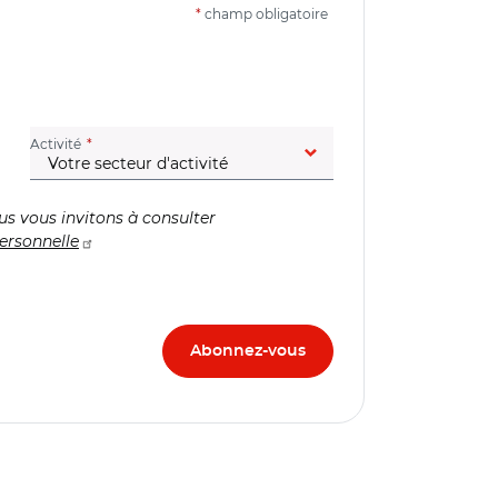
*
champ obligatoire
(champ obligatoire)
Activité
us vous invitons à consulter
ersonnelle