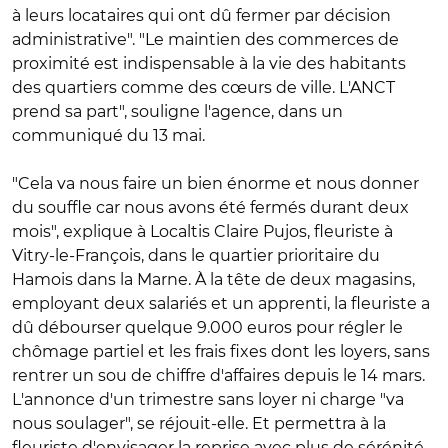
à leurs locataires qui ont dû fermer par décision
administrative". "Le maintien des commerces de
proximité est indispensable à la vie des habitants
des quartiers comme des cœurs de ville. L'ANCT
prend sa part", souligne l'agence, dans un
communiqué du 13 mai.
"Cela va nous faire un bien énorme et nous donner
du souffle car nous avons été fermés durant deux
mois", explique à Localtis Claire Pujos, fleuriste à
Vitry-le-François, dans le quartier prioritaire du
Hamois dans la Marne. À la tête de deux magasins,
employant deux salariés et un apprenti, la fleuriste a
dû débourser quelque 9.000 euros pour régler le
chômage partiel et les frais fixes dont les loyers, sans
rentrer un sou de chiffre d'affaires depuis le 14 mars.
L'annonce d'un trimestre sans loyer ni charge "va
nous soulager", se réjouit-elle. Et permettra à la
fleuriste d'envisager la reprise avec plus de sérénité.