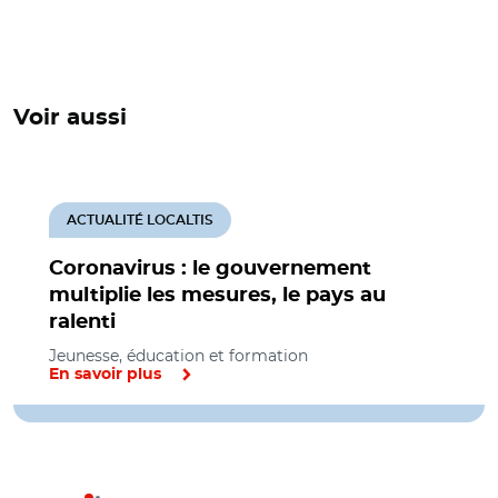
Voir aussi
ACTUALITÉ LOCALTIS
Coronavirus : le gouvernement
multiplie les mesures, le pays au
ralenti
Jeunesse, éducation et formation
En savoir plus