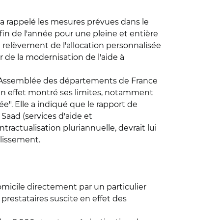
 a rappelé les mesures prévues dans le
a fin de l'année pour une pleine et entière
du relèvement de l'allocation personnalisée
de la modernisation de l'aide à
c l'Assemblée des départements de France
e a en effet montré ses limites, notamment
". Elle a indiqué que le rapport de
 Saad (services d'aide et
ctualisation pluriannuelle, devrait lui
llissement.
domicile directement par un particulier
prestataires suscite en effet des