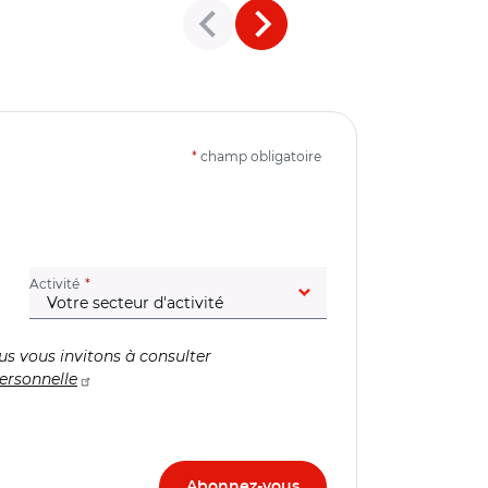
*
champ obligatoire
(champ obligatoire)
Activité
us vous invitons à consulter
ersonnelle