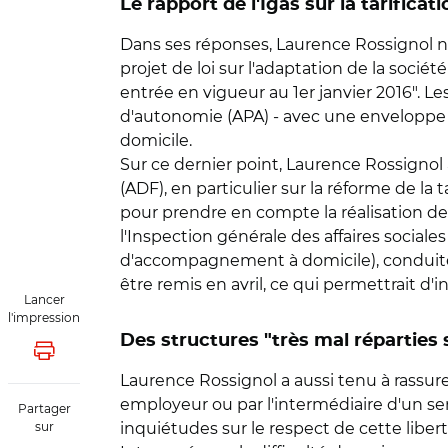
Le rapport de l'Igas sur la tarifica
Dans ses réponses, Laurence Rossignol n'
projet de loi sur l'adaptation de la sociét
entrée en vigueur au 1er janvier 2016". Le
d'autonomie (APA) - avec une enveloppe e
domicile.
Sur ce dernier point, Laurence Rossignol
(ADF), en particulier sur la réforme de la 
pour prendre en compte la réalisation de 
l'Inspection générale des affaires sociales
d'accompagnement à domicile), conduites
être remis en avril, ce qui permettrait d'i
Lancer
l'impression
Des structures "très mal réparties s
Lancer l'impression
Laurence Rossignol a aussi tenu à rassure
employeur ou par l'intermédiaire d'un ser
Partager
sur
inquiétudes sur le respect de cette libert