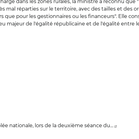
 charge dans les zones rurales, la ministre a reconnu que 
al réparties sur le territoire, avec des tailles et des or
 que pour les gestionnaires ou les financeurs". Elle con
jeu majeur de l'égalité républicaine et de l'égalité entre le
ée nationale, lors de la deuxième séance du…