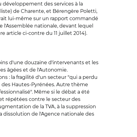
du développement des services à la
iste) de Charente, et Bérengère Poletti,
puyait lui-même sur un rapport commandé
e l'Assemblée nationale, devant lequel
 article ci-contre du 11 juillet 2014).
oins d'une douzaine d'intervenants et les
nes âgées et de l'Autonomie.
: la fragilité d'un secteur "qui a perdu
E) des Hautes-Pyrénées. Autre thème
ofessionnalisé". Même si le débat a été
et répétées contre le secteur des
ugmentation de la TVA, à la suppression
la dissolution de l'Agence nationale des