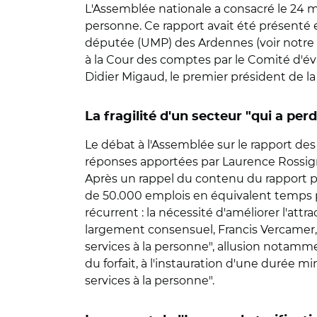
L'Assemblée nationale a consacré le 24 m
personne. Ce rapport avait été présenté e
députée (UMP) des Ardennes (voir notre 
à la Cour des comptes par le Comité d'év
Didier Migaud, le premier président de la Co
La fragilité d'un secteur "qui a pe
Le débat à l'Assemblée sur le rapport de
réponses apportées par Laurence Rossigno
Après un rappel du contenu du rapport par
de 50.000 emplois en équivalent temps 
récurrent : la nécessité d'améliorer l'att
largement consensuel, Francis Vercamer, 
services à la personne", allusion notamm
du forfait, à l'instauration d'une durée m
services à la personne".