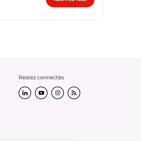
Restez connectés
LinkedIn
Youtube
Instagram
RSS