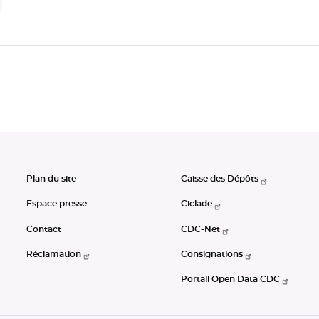
Plan du site
Caisse des Dépôts
Espace presse
Ciclade
Contact
CDC-Net
Réclamation
Consignations
Portail Open Data CDC