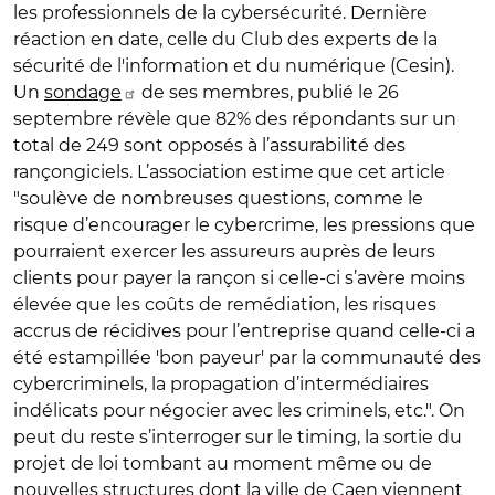
les professionnels de la cybersécurité. Dernière
réaction en date, celle du C
lub des experts de la
sécurité de l'information et du numérique (Cesin).
Un
sondage
de ses membres, publié le 26
septembre révèle que 82% des répondants sur un
total de 249 sont opposés à l’assurabilité des
rançongiciels. L’association estime que cet article
"soulève de nombreuses questions, comme le
risque d’encourager le cybercrime, les pressions que
pourraient exercer les assureurs auprès de leurs
clients pour payer la rançon si celle-ci s’avère moins
élevée que les coûts de remédiation, les risques
accrus de récidives pour l’entreprise quand celle-ci a
été estampillée 'bon payeur' par la communauté des
cybercriminels, la propagation d’intermédiaires
indélicats pour négocier avec les criminels, etc.". On
peut du reste s’interroger sur le timing, la sortie du
projet de loi tombant au moment même ou de
nouvelles structures dont la ville de Caen viennent