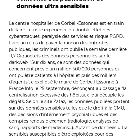
données ultra sensibles
Le centre hospitalier de Corbeil-Essonnes est en train
de faire la triste expérience du double effet des
cyberattaques, paralysie des services et risque RGPD.
Face au refus de payer la rançon des autorités
publiques, les criminels ont publié la semaine dernière
11,7 Gigaoctets des données personnelles sur le
darkweb. "Sur dix ans, ce sont des données qui
concernent près d'un million 500.000 personnes qui
ont pu être patients à l'hôpital et puis des milliers
d'agents", a expliqué le maire de Corbeil Essonne à
France Info le 25 septembre, dénonçant au passage "la
centralisation excessive des hôpitaux" qui décuple les
dégâts. Selon le site Zataz, les données publiées portent
sur des données sensibles telles que le droit à la CMU,
des décisions d’internement psychiatriques et des
comptes rendus d'examen (radiologie, analyses de
sang, rapports de médecins…). Autant de données ultra
sensibles susceptibles d’être exploitées pour des