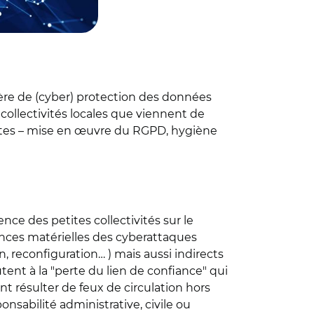
ière de (cyber) protection des données
collectivités locales que viennent de
antes – mise en œuvre du RGPD, hygiène
ence des petites collectivités sur le
uences matérielles des cyberattaques
on, reconfiguration… ) mais aussi indirects
ent à la "perte du lien de confiance" qui
ant résulter de feux de circulation hors
nsabilité administrative, civile ou