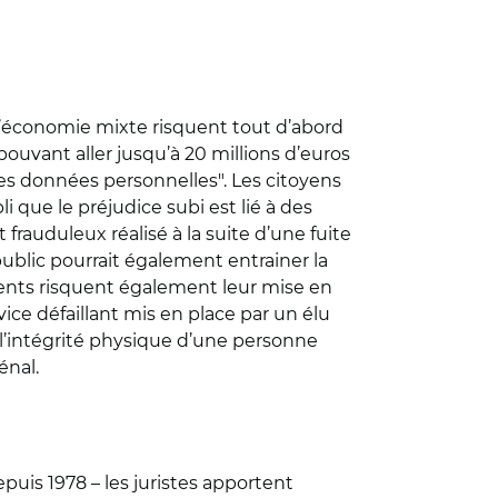
 d’économie mixte risquent tout d’abord
ouvant aller jusqu’à 20 millions d’euros
es données personnelles". Les citoyens
i que le préjudice subi est lié à des
auduleux réalisé à la suite d’une fuite
blic pourrait également entrainer la
ents risquent également leur mise en
rvice défaillant mis en place par un élu
 l’intégrité physique d’une personne
énal.
puis 1978 – les juristes apportent