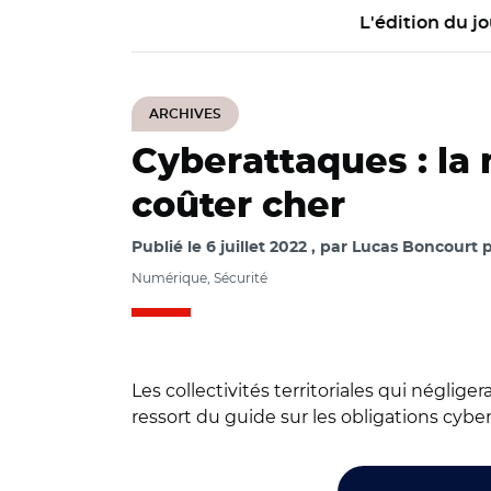
L'édition du jo
ARCHIVES
Cyberattaques : la 
coûter cher
Publié le
6 juillet 2022
par
Lucas Boncourt p
Numérique, Sécurité
Les collectivités territoriales qui néglig
ressort du guide sur les obligations cybe
© ANCT et Adobe s