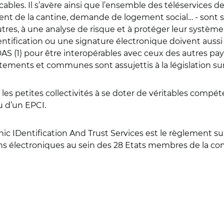
licables. Il s’avère ainsi que l’ensemble des téléservices 
aiement de la cantine, demande de logement social… - sont
autres, à une analyse de risque et à protéger leur système
entification ou une signature électronique doivent aussi
 (1) pour être interopérables avec ceux des autres pays 
rtements et communes sont assujettis à la législation s
r les petites collectivités à se doter de véritables comp
u d’un EPCI.
c IDentification And Trust Services est le règlement sur 
tions électroniques au sein des 28 Etats membres de la