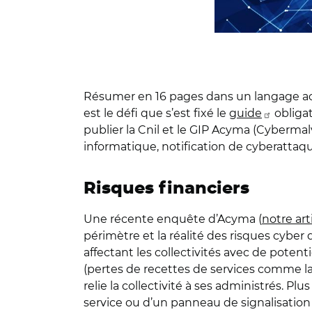
Résumer en 16 pages dans un langage acce
est le défi que s’est fixé le
guide
obligat
publier la Cnil et le GIP Acyma (Cyberma
informatique, notification de cyberattaque
Risques financiers
Une récente enquête d’Acyma (
notre art
périmètre et la réalité des risques cyber
affectant les collectivités avec de potenti
(pertes de recettes de services comme la
relie la collectivité à ses administrés. Pl
service ou d’un panneau de signalisation 