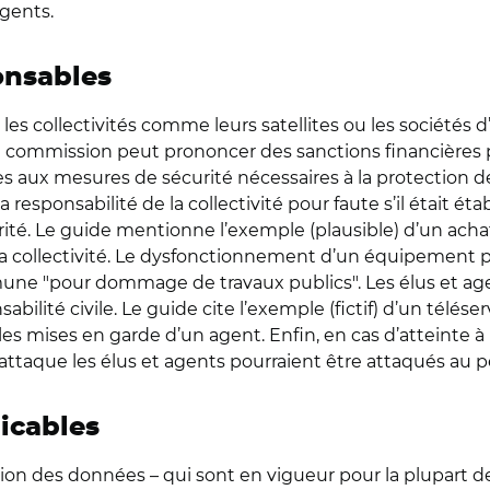
agents.
ponsables
les collectivités comme leurs satellites ou les sociétés
 la commission peut prononcer des sanctions financières p
s aux mesures de sécurité nécessaires à la protection d
sponsabilité de la collectivité pour faute s’il était établ
 Le guide mentionne l’exemple (plausible) d’un achat fr
a collectivité. Le dysfonctionnement d’un équipement pu
mune "pour dommage de travaux publics". Les élus et ag
abilité civile. Le guide cite l’exemple (fictif) d’un télése
es mises en garde d’un agent. Enfin, en cas d’atteinte à
taque les élus et agents pourraient être attaqués au p
licables
tion des données – qui sont en vigueur pour la plupart de