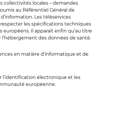
des collectivités locales – demandes
 soumis au Référentiel Général de
 d’information. Les téléservices
 respecter les spécifications techniques
européens. Il apparait enfin qu’au titre
ur l’hébergement des données de santé.
étences en matière d’informatique et de
l’identification électronique et les
 communauté européenne.