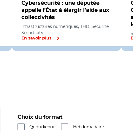
Cybersécurité : une députée
appelle l’État à élargir l’aide aux
collectivités
Infrastructures numériques, THD, Sécurité,
Smart city
S
En savoir plus
E
Choix du format
Quotidienne
Hebdomadaire