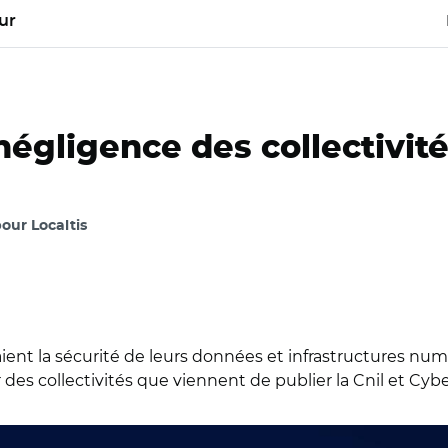
ur
négligence des collectivité
our Localtis
eraient la sécurité de leurs données et infrastructures num
r des collectivités que viennent de publier la Cnil et Cyb
tock