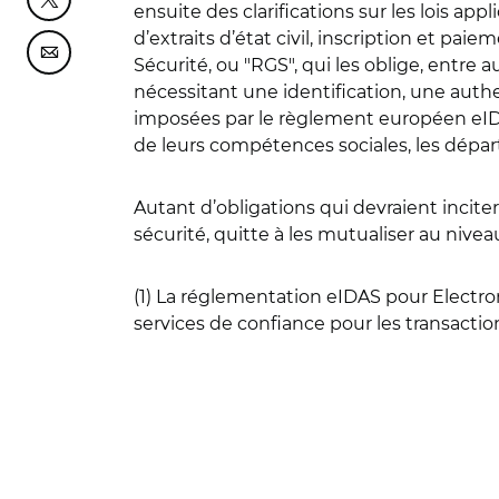
Partager cette page sur Twitter
ensuite des clarifications sur les lois app
d’extraits d’état civil, inscription et p
Partager cette page sur Courriel
Sécurité, ou "RGS", qui les oblige, entre 
nécessitant une identification, une auth
imposées par le règlement européen eIDAS
de leurs compétences sociales, les dépa
Autant d’obligations qui devraient incite
sécurité, quitte à les mutualiser au nivea
(1) La réglementation eIDAS pour Electroni
services de confiance pour les transac