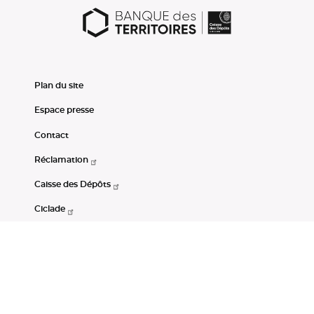
Plan du site
Espace presse
Contact
Réclamation
Caisse des Dépôts
Ciclade
CDC-Net
Consignations
Portail Open Data CDC