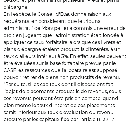
ceux-ci et par leur fils sur plusieurs livrets et plans
d'épargne.
En l'espèce, le Conseil d'Etat donne raison aux
requérants, en considérant que le tribunal
administratif de Montpellier a commis une erreur de
droit en jugeant que l'administration était fondée à
appliquer ce taux forfaitaire, alors que ces livrets et
plans d'épargne étaient productifs d'intérêts, à un
taux d'ailleurs inférieur à 3%. En effet, seules peuvent
être évaluées sur la base forfaitaire prévue par le
CASF les ressources que l'allocataire est supposé
pouvoir retirer de biens non productifs de revenu.
"Par suite, si les capitaux dont il dispose ont fait
l'objet de placements productifs de revenus, seuls
ces revenus peuvent être pris en compte, quand
bien même le taux d'intérêt de ces placements
serait inférieur aux taux d'évaluation du revenu
procuré par les capitaux fixé par l'article R.132-1."