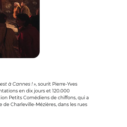
est à Cannes ! »,
sourit Pierre-Yves
ntations en dix jours et 120.000
ciation Petits Comédiens de chiffons, qui a
e de Charleville-Mézières, dans les rues