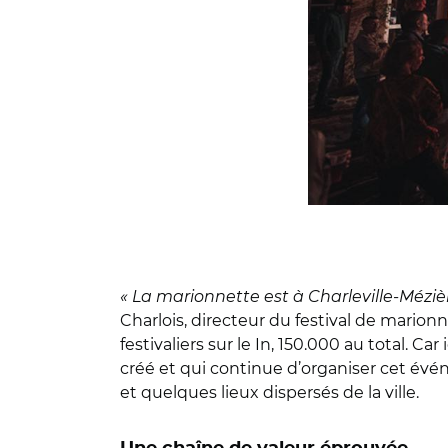
« La marionnette est à Charleville-Méziè
Charlois, directeur du festival de marionn
festivaliers sur le In, 150.000 au total. Ca
créé et qui continue d’organiser cet événe
et quelques lieux dispersés de la ville.