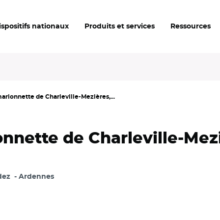
ispositifs nationaux
Produits et services
Ressources
marionnette de Charleville-Mezières,...
ionnette de Charleville-Me
dez
Ardennes