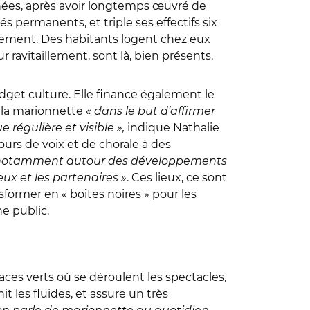
nnées, après avoir longtemps œuvré de
és permanents, et triple ses effectifs six
énement. Des habitants logent chez eux
 ravitaillement, sont là, bien présents.
udget culture. Elle finance également le
e la marionnette
« dans le but d’affirmer
 régulière et visible »,
indique Nathalie
urs de voix et de chorale à des
, notamment autour des développements
eux et les partenaires »
. Ces lieux, ce sont
sformer en « boîtes noires » pour les
ne public.
paces verts où se déroulent les spectacles,
it les fluides, et assure un très