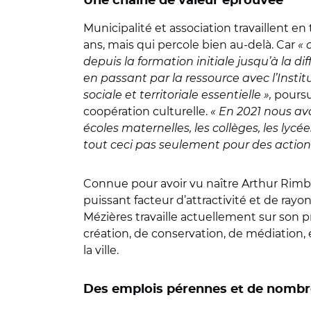
Une chaîne de valeur éprouvée
Municipalité et association travaillent en
ans, mais qui percole bien au-delà. Car
« 
depuis la formation initiale jusqu’à la di
en passant par la ressource avec l’Institu
sociale et territoriale essentielle »,
poursu
coopération culturelle.
« En 2021 nous avo
écoles maternelles, les collèges, les lycée
tout ceci pas seulement pour des actions
Connue pour avoir vu naître Arthur Rimbau
puissant facteur d’attractivité et de rayo
Mézières travaille actuellement sur son pr
création, de conservation, de médiation, 
la ville.
Des emplois pérennes et de nombre