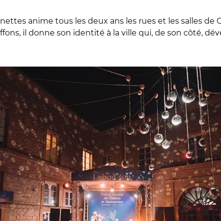
nettes anime tous les deux ans les rues et les salles de 
fons, il donne son identité à la ville qui, de son côté, d
nt