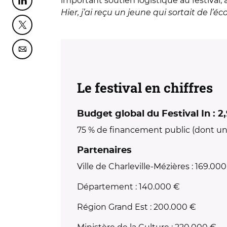
important soutien logistique au festival,
Partager cette page sur Linkedin
Hier, j’ai reçu un jeune qui sortait de l’é
Partager cette page sur Twitter
Partager cette page sur Courriel
Le festival en chiffres
Budget global du Festival In : 2
75 % de financement public (dont une 
Partenaires
Ville de Charleville-Mézières : 169.00
Département : 140.000 €
Région Grand Est : 200.000 €