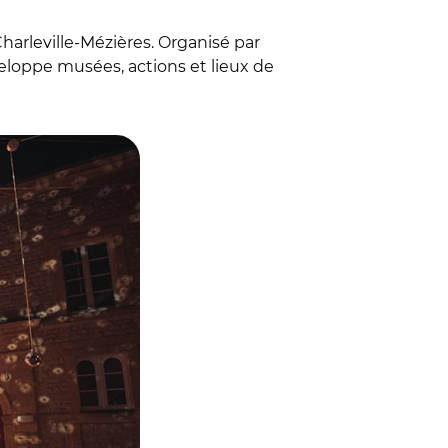
Charleville-Mézières. Organisé par
éveloppe musées, actions et lieux de