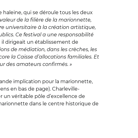
e haleine, qui se déroule tous les deux
valeur de la filière de la marionnette,
e universitaire à la création artistique,
ublics. Ce festival a une responsabilité
il dirigeait un établissement de
ions de médiation, dans les crèches, les
core la Caisse d’allocations familiales. Et
our des amateurs confirmés. »
grande implication pour la marionnette,
iens en bas de page). Charleville-
er un véritable pôle d’excellence de
marionnette dans le centre historique de