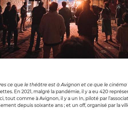
res ce que le théâtre est à Avignon et ce que le cinéma 
ettes. En 2021, malgré la pandémie, il y a eu 420 représe
r ici, tout comme à Avignon, il y a un In, piloté par l’asso
ment depuis soixante ans ; et un off, organisé par la vill