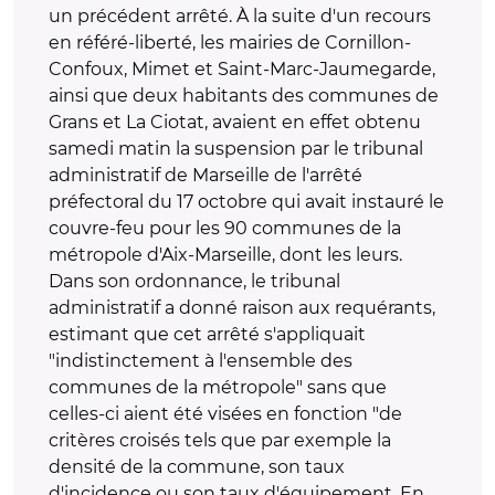
un précédent arrêté. À la suite d'un recours
en référé-liberté, les mairies de Cornillon-
Confoux, Mimet et Saint-Marc-Jaumegarde,
ainsi que deux habitants des communes de
Grans et La Ciotat, avaient en effet obtenu
samedi matin la suspension par le tribunal
administratif de Marseille de l'arrêté
préfectoral du 17 octobre qui avait instauré le
couvre-feu pour les 90 communes de la
métropole d'Aix-Marseille, dont les leurs.
Dans son ordonnance, le tribunal
administratif a donné raison aux requérants,
estimant que cet arrêté s'appliquait
"indistinctement à l'ensemble des
communes de la métropole" sans que
celles-ci aient été visées en fonction "de
critères croisés tels que par exemple la
densité de la commune, son taux
d'incidence ou son taux d'équipement. En