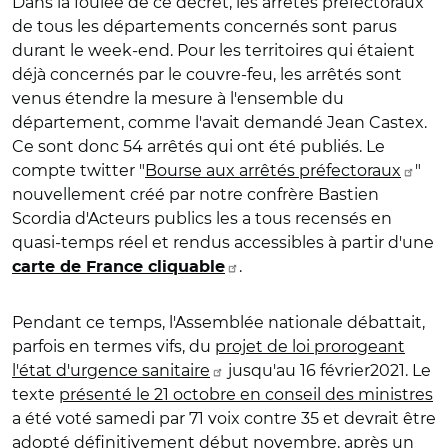
Dans la foulée de ce décret, les arrêtés préfectoraux
de tous les départements concernés sont parus
durant le week-end. Pour les territoires qui étaient
déjà concernés par le couvre-feu, les arrêtés sont
venus étendre la mesure à l'ensemble du
département, comme l'avait demandé Jean Castex.
Ce sont donc 54 arrêtés qui ont été publiés. Le
compte twitter "
Bourse aux arrêtés préfectoraux
"
nouvellement créé par notre confrère Bastien
Scordia d'Acteurs publics les a tous recensés en
quasi-temps réel et rendus accessibles à partir d'une
.
carte de France cliquable
Pendant ce temps, l'Assemblée nationale débattait,
parfois en termes vifs, du
projet de loi prorogeant
l'état d'urgence sanitaire
jusqu'au 16 février2021. Le
texte
présenté le 21 octobre en conseil des ministres
a été voté samedi par 71 voix contre 35 et devrait être
adopté définitivement début novembre, après un