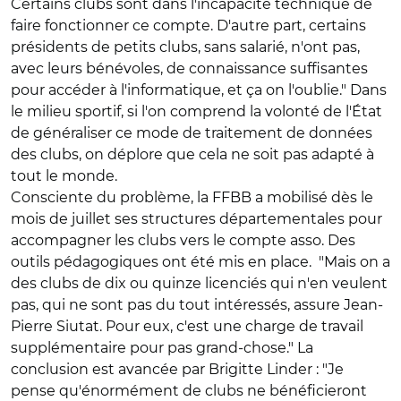
Certains clubs sont dans l'incapacité technique de
faire fonctionner ce compte. D'autre part, certains
présidents de petits clubs, sans salarié, n'ont pas,
avec leurs bénévoles, de connaissance suffisantes
pour accéder à l'informatique, et ça on l'oublie." Dans
le milieu sportif, si l'on comprend la volonté de l'État
de généraliser ce mode de traitement de données
des clubs, on déplore que cela ne soit pas adapté à
tout le monde.
Consciente du problème, la FFBB a mobilisé dès le
mois de juillet ses structures départementales pour
accompagner les clubs vers le compte asso. Des
outils pédagogiques ont été mis en place. "Mais on a
des clubs de dix ou quinze licenciés qui n'en veulent
pas, qui ne sont pas du tout intéressés, assure Jean-
Pierre Siutat. Pour eux, c'est une charge de travail
supplémentaire pour pas grand-chose." La
conclusion est avancée par Brigitte Linder : "Je
pense qu'énormément de clubs ne bénéficieront