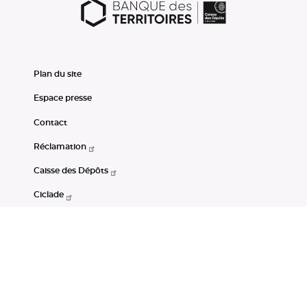
Plan du site
Espace presse
Contact
Réclamation
Caisse des Dépôts
Ciclade
CDC-Net
Consignations
Portail Open Data CDC