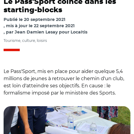
Le Pass'Sport coincé dans les
starting-blocks
Publié le
20 septembre 2021
mis à jour le
22 septembre 2021
par
Jean Damien Lesay pour Localtis
Tourisme, culture, loisirs
Le Pass'Sport, mis en place pour aider quelque 5,4
millions de jeunes à retrouver le chemin d'un club,
est loin d'atteindre ses objectifs. En cause : le
formalisme imposé par le ministère des Sports.
© @RoxaMaracineanu