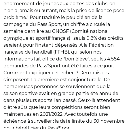
énormément de jeunes aux portes des clubs, on
n'en a jamais eu autant, mais la prise de licence pose
problème." Pour traduire le peu d'élan de la
campagne du Pass'Sport, un chiffre a circulé la
semaine dernière au CNOSF (Comité national
olympique et sportif français) : seuls 0,8% des crédits
seraient pour l'instant dépensés. À la Fédération
française de handball (FFHB), qui selon nos
informations fait office de "bon élève", seules 4.584
demandes de Pass'Sport ont été faites à ce jour.
Comment expliquer cet échec ? Deux raisons
s'imposent. La première est conjoncturelle. De
nombreuses personnes se souviennent que la
saison sportive avait en grande partie été annulée
dans plusieurs sports l'an passé. Ceux-là attendent
d'être sûrs que leurs compétitions seront bien
maintenues en 2021/2022. Avec toutefois une
échéance à surveiller : la date limite du 30 novembre
pour bénéficier du Pass'Sport.