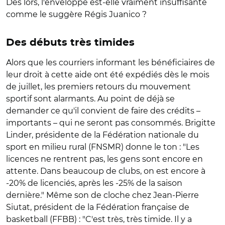
Dès lors, l'enveloppe est-elle vraiment insuffisante
comme le suggère Régis Juanico ?
Des débuts très timides
Alors que les courriers informant les bénéficiaires de
leur droit à cette aide ont été expédiés dès le mois
de juillet, les premiers retours du mouvement
sportif sont alarmants. Au point de déjà se
demander ce qu'il convient de faire des crédits –
importants – qui ne seront pas consommés. Brigitte
Linder, présidente de la Fédération nationale du
sport en milieu rural (FNSMR) donne le ton : "Les
licences ne rentrent pas, les gens sont encore en
attente. Dans beaucoup de clubs, on est encore à
-20% de licenciés, après les -25% de la saison
dernière." Même son de cloche chez Jean-Pierre
Siutat, président de la Fédération française de
basketball (FFBB) : "C'est très, très timide. Il y a