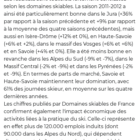
selon les domaines skiables. La saison 2011-2012 a
ainsi été particulièrement bonne dans le Jura (+36%
par rapport à la saison précédente et +9% par rapport
à la moyenne des quatre saisons précédentes), mais
aussi en Isère-Drôme (+12% et 0%), en Haute-Savoie
(+6% et +2%), dans le massif des Vosges (+6% et +6%)
et en Savoie (+4% et 0%). Elle a été moins bonne en
revanche dans les Alpes du Sud (-9% et -7%), dans le
Massif Central (-2% et -9%) et dans les Pyrénées (-2%
et -9%). En termes de parts de marché, Savoie et
Haute-Savoie maintiennent leur domination, avec
61% des journées skieur, en moyenne sur les quatre
dernières années.
Les chiffres publiés par Domaines skiables de France
confirment également l'impact économique des
activités liées à la pratique du ski. Celle-ci représente
en effet plus de 120.000 emplois induits (dont
90.000 dans les Alpes du Nord), qui dépendent