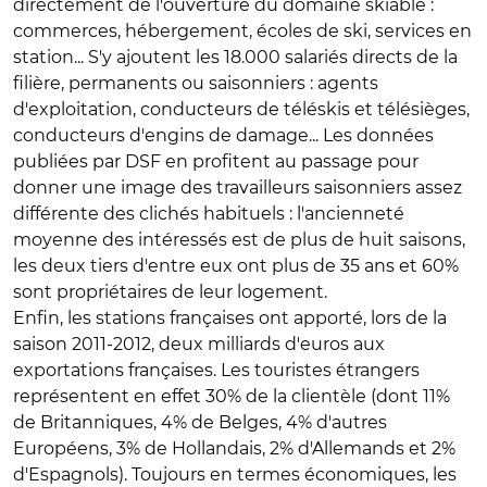
directement de l'ouverture du domaine skiable :
commerces, hébergement, écoles de ski, services en
station... S'y ajoutent les 18.000 salariés directs de la
filière, permanents ou saisonniers : agents
d'exploitation, conducteurs de téléskis et télésièges,
conducteurs d'engins de damage... Les données
publiées par DSF en profitent au passage pour
donner une image des travailleurs saisonniers assez
différente des clichés habituels : l'ancienneté
moyenne des intéressés est de plus de huit saisons,
les deux tiers d'entre eux ont plus de 35 ans et 60%
sont propriétaires de leur logement.
Enfin, les stations françaises ont apporté, lors de la
saison 2011-2012, deux milliards d'euros aux
exportations françaises. Les touristes étrangers
représentent en effet 30% de la clientèle (dont 11%
de Britanniques, 4% de Belges, 4% d'autres
Européens, 3% de Hollandais, 2% d'Allemands et 2%
d'Espagnols). Toujours en termes économiques, les