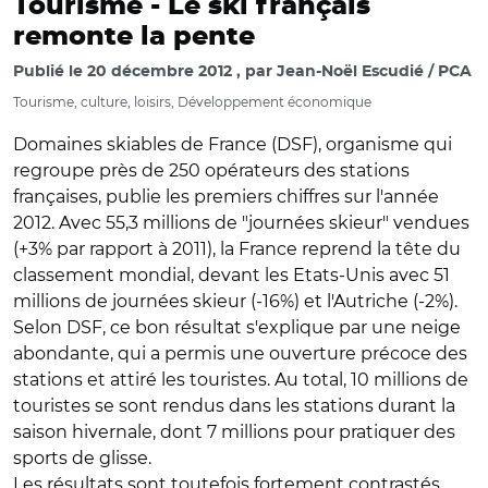
Tourisme -
Le ski français
remonte la pente
Publié le
20 décembre 2012
par
Jean-Noël Escudié / PCA
Tourisme, culture, loisirs, Développement économique
Domaines skiables de France (DSF), organisme qui
regroupe près de 250 opérateurs des stations
françaises, publie les premiers chiffres sur l'année
2012. Avec 55,3 millions de "journées skieur" vendues
(+3% par rapport à 2011), la France reprend la tête du
classement mondial, devant les Etats-Unis avec 51
millions de journées skieur (-16%) et l'Autriche (-2%).
Selon DSF, ce bon résultat s'explique par une neige
abondante, qui a permis une ouverture précoce des
stations et attiré les touristes. Au total, 10 millions de
touristes se sont rendus dans les stations durant la
saison hivernale, dont 7 millions pour pratiquer des
sports de glisse.
Les résultats sont toutefois fortement contrastés