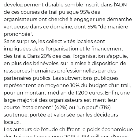
développement durable semble inscrit dans l'ADN
de ces courses de trail puisque 95% des
organisateurs ont cherché à engager une démarche
vertueuse dans ce domaine, dont 55% "de manière
prononcée".
Sans surprise, les collectivités locales sont
impliquées dans l'organisation et le financement
des trails. Dans 20% des cas, l'organisation s'appuie,
en plus des bénévoles, sur la mise à disposition de
ressources humaines professionnelles par des
partenaires publics. Les subventions publiques
représentent en moyenne 10% du budget d'un trail,
pour un montant médian de 1.200 euros. Enfin, une
large majorité des organisateurs estiment leur
course "totalement" (42%) ou "un peu" (31%)
soutenue, portée et valorisée par les décideurs
locaux.
Les auteurs de l'étude chiffrent le poids économique
des trails en France pour 2019 à 393 millions d'euros,