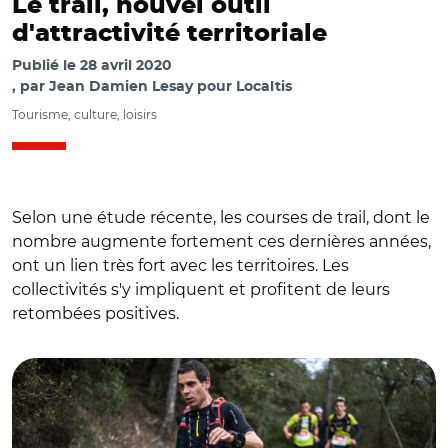
Le trail, nouvel outil
d'attractivité territoriale
Publié le
28 avril 2020
par
Jean Damien Lesay pour Localtis
Tourisme, culture, loisirs
Selon une étude récente, les courses de trail, dont le
nombre augmente fortement ces dernières années,
ont un lien très fort avec les territoires. Les
collectivités s'y impliquent et profitent de leurs
retombées positives.
© CC BY-SA 4.0 La Nova Fita