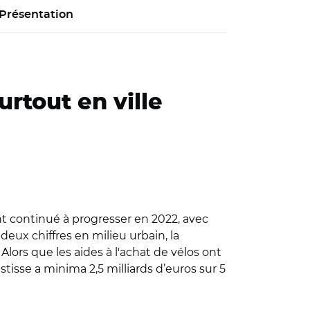
Présentation
rtout en ville
 ont continué à progresser en 2022, avec
eux chiffres en milieu urbain, la
 Alors que les aides à l'achat de vélos ont
stisse a minima 2,5 milliards d’euros sur 5