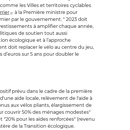
 comme les Villes et territoires cyclables
rrier
à la Première ministre pour
ier par le gouvernement. " 2023 doit
nvestissements à amplifier chaque année,
litiques de soutien tout aussi
tion écologique et à l’approche
nt doit replacer le vélo au centre du jeu,
ards d’euros sur 5 ans pour doubler le
ositif prévu dans le cadre de la première
d'une aide locale, relèvement de l'aide à
nus aux vélos pliants, élargissement de
 "pour couvrir 50% des ménages modestes"
t "20% pour les aides renforcées" (revenu
stère de la Transition écologique.