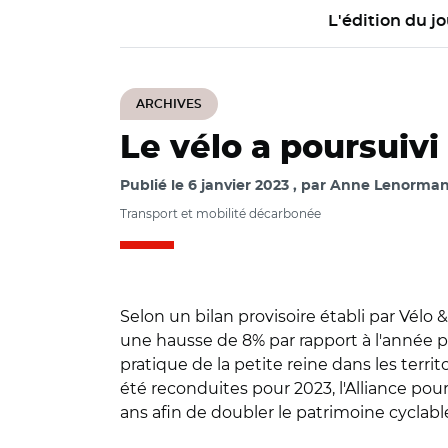
L'édition du jo
ARCHIVES
Le vélo a poursuivi
Publié le
6 janvier 2023
par
Anne Lenormand
Transport et mobilité décarbonée
Selon un bilan provisoire établi par Vélo 
une hausse de 8% par rapport à l'année pr
pratique de la petite reine dans les territ
été reconduites pour 2023, l'Alliance pour 
ans afin de doubler le patrimoine cyclabl
© Adobe stock