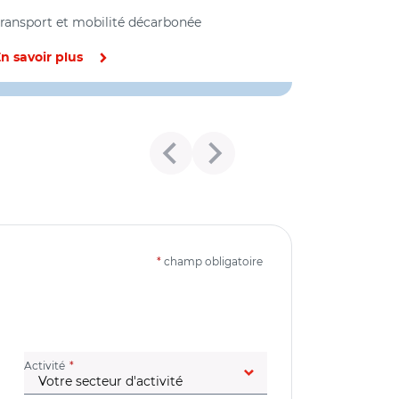
ransport et mobilité décarbonée
n savoir plus
*
champ obligatoire
(champ obligatoire)
Activité