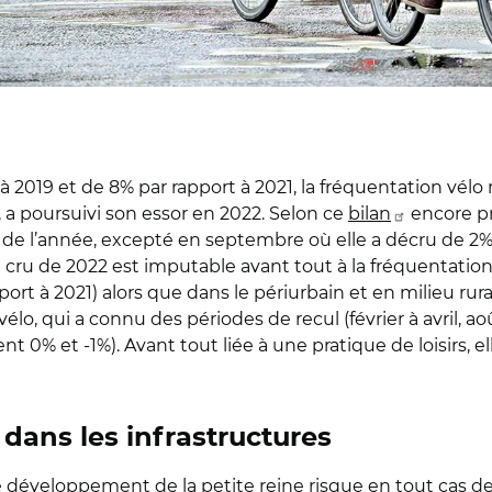
 2019 et de 8% par rapport à 2021, la fréquentation vélo 
 a poursuivi son essor en 2022. Selon ce
bilan
encore pr
e de l’année, excepté en septembre où elle a décru de 2%
 cru de 2022 est imputable avant tout à la fréquentatio
port à 2021) alors que dans le périurbain et en milieu rura
n vélo, qui a connu des périodes de recul (février à avril
t 0% et -1%). Avant tout liée à une pratique de loisirs, e
dans les infrastructures
 développement de la petite reine risque en tout cas de n