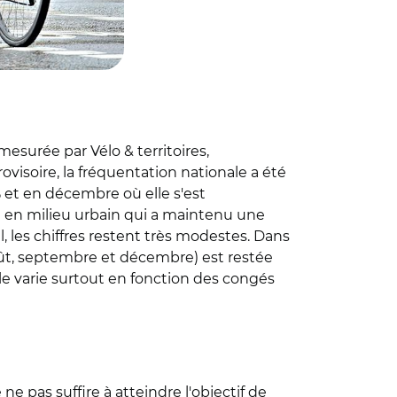
mesurée par Vélo & territoires,
ovisoire, la fréquentation nationale a été
 et en décembre où elle s'est
n en milieu urbain qui a maintenu une
l, les chiffres restent très modestes. Dans
, août, septembre et décembre) est restée
lle varie surtout en fonction des congés
e pas suffire à atteindre l'objectif de