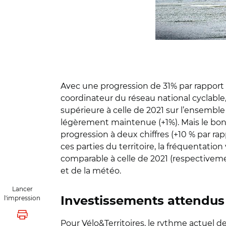
Avec une progression de 31% par rapport à
coordinateur du réseau national cyclable,
supérieure à celle de 2021 sur l’ensembl
légèrement maintenue (+1%). Mais le bon
progression à deux chiffres (+10 % par rap
ces parties du territoire, la fréquentatio
comparable à celle de 2021 (respectivemen
et de la météo.
Lancer
l'impression
Investissements attendus 
Lancer l'impression
Pour Vélo&Territoires, le rythme actuel de