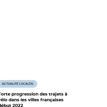
ACTUALITÉ LOCALTIS
Forte progression des trajets à
vélo dans les villes françaises
début 2022