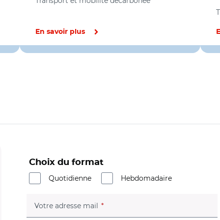
Transport et mobilité décarbonée
T
En savoir plus
E
Choix du format
Quotidienne
Hebdomadaire
(champ obligatoire)
Votre adresse mail