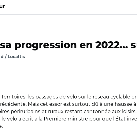
ur
 sa progression en 2022… su
 / Localtis
& Territoires, les passages de vélo sur le réseau cyclable
écédente. Mais cet essor est surtout dû à une hausse à d
oires périrurbains et ruraux restant cantonnée aux loisirs.
le vélo a écrit à la Première ministre pour que l’État inve
e.