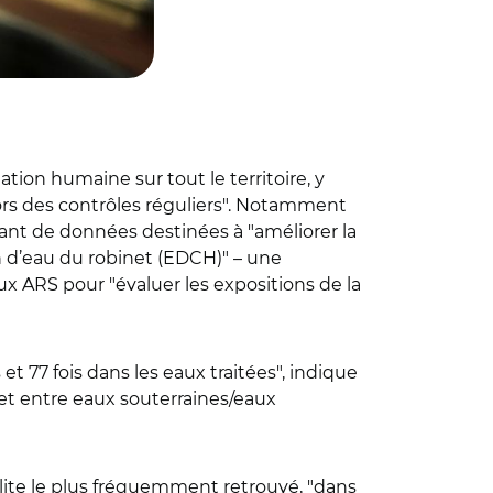
ion humaine sur tout le territoire, y
rs des contrôles réguliers". Notamment
tant de données destinées à "améliorer la
n d’eau du robinet (EDCH)" – une
ux ARS pour "évaluer les expositions de la
t 77 fois dans les eaux traitées", indique
 et entre eaux souterraines/eaux
olite le plus fréquemment retrouvé, "dans