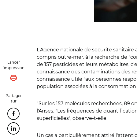
L'Agence nationale de sécurité sanitaire
compris outre-mer, à la recherche de "c
Lancer
de 157 pesticides et leurs métabolites, c
l'impression
connaissance des contaminations des res
connaissance utile "aux personnes respons
Lancer l'impression
population associées à la consommation 
Partager
sur
"Sur les 157 molécules recherchées, 89 ont
l'Anses. "Les fréquences de quantificati
Partager cette page sur Facebook
superficielles", observe-t-elle.
Partager cette page sur Linkedin
Un cas a particulièrement attiré l'attent