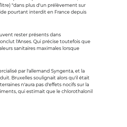
litre) "dans plus d'un prélèvement sur
cide pourtant interdit en France depuis
euvent rester présents dans
conclut l'Anses. Qui précise toutefois que
aleurs sanitaires maximales lorsque
ialisé par l'allemand Syngenta, et la
t. Bruxelles soulignait alors qu'il était
rraines n'aura pas d'effets nocifs sur la
ments, qui estimait que le chlorothalonil