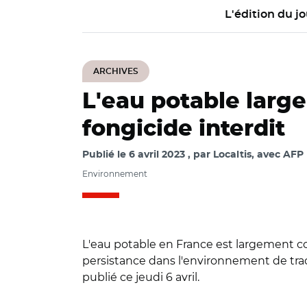
L'édition du jo
ARCHIVES
L'eau potable larg
fongicide interdit
Publié le
6 avril 2023
par
Localtis, avec AFP
Environnement
L'eau potable en France est largement co
persistance dans l'environnement de trac
publié ce jeudi 6 avril.
© Aurélie Roudaut