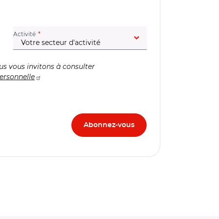
(champ obligatoire)
Activité
us vous invitons à consulter
ersonnelle