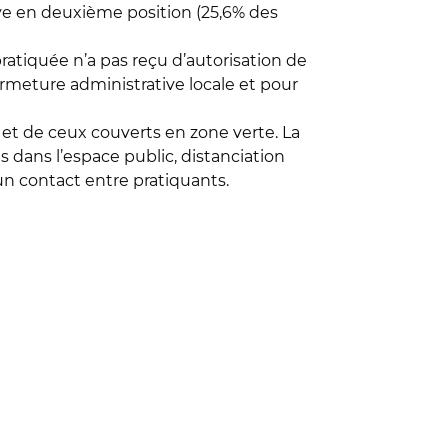
rive en deuxième position (25,6% des
 pratiquée n’a pas reçu d’autorisation de
fermeture administrative locale et pour
 et de ceux couverts en zone verte. La
 dans l’espace public, distanciation
un contact entre pratiquants.