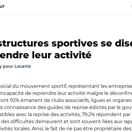
ur
structures sportives se di
endre leur activité
 pour Localtis
cial du mouvement sportif, représentant les entreprise
l’incapacité de reprendre leur activité malgré le déconf
, dont 92% émanent de clubs associatifs, ligues et organ
s connaissance des guides de reprise édictés par le gouv
es avec la reprise des activités, 79,2% répondent par l'
 des difficultés demeurent et sont souvent liées aux rapp
tés locales. Ainsi, le fait de ne pas être propriétaire des