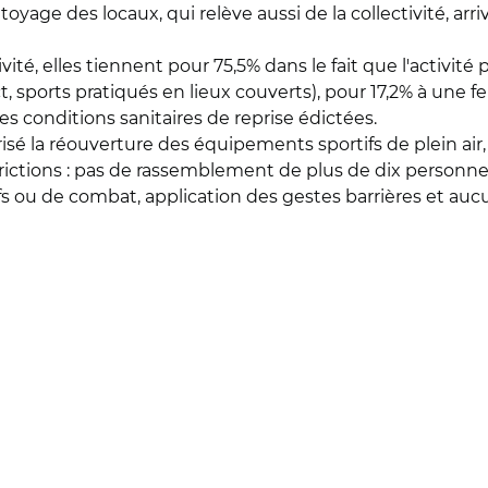
oyage des locaux, qui relève aussi de la collectivité, ar
ité, elles tiennent pour 75,5% dans le fait que l'activité
act, sports pratiqués en lieux couverts), pour 17,2% à une 
les conditions sanitaires de reprise édictées.
isé la réouverture des équipements sportifs de plein air,
rictions : pas de rassemblement de plus de dix personnes
ifs ou de combat, application des gestes barrières et auc