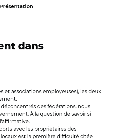
Présentation
sent dans
s et associations employeuses), les deux
inement.
es déconcentrés des fédérations, nous
ernement. À la question de savoir si
affirmative.
orts avec les propriétaires des
 locaux est la première difficulté citée