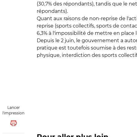
(30,7% des répondants), tandis que le nett
répondants).
Quant aux raisons de non-reprise de l'activ
reprise (sports collectifs, sports de cont
6,3% à l'impossibilité de mettre en place 
Depuis le 2 juin, le gouvernement a autor
pratique est toutefois soumise à des rest
physique, interdiction des sports collect
Lancer
l'impression
Lancer l'impression