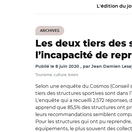
L'édition du jo
ARCHIVES
Les deux tiers des 
l’incapacité de repr
Publié le
8 juin 2020
par
Jean Damien Lesay
Tourisme, culture, loisirs
Selon une enquête du Cosmos (Conseil so
tiers des structures sportives sont dans 
L'enquête qui a recueilli 2.572 réponses
apprend que 85,5% des structures ont pri
leurs recommandations semblent compatibl
Pour les structures qui ont pu reprendre,
équipements, le plus souvent des collectivi