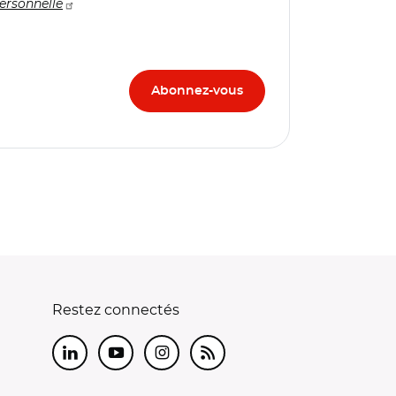
ersonnelle
Restez connectés
LinkedIn
Youtube
Instagram
RSS