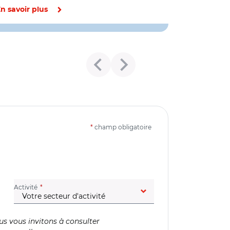
n savoir plus
*
champ obligatoire
(champ obligatoire)
Activité
us vous invitons à consulter