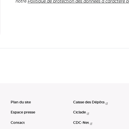
notre
Politique de protection des données à caractère p
Plan du site
Caisse des Dépôts
Espace presse
Ciclade
Contact
CDC-Net