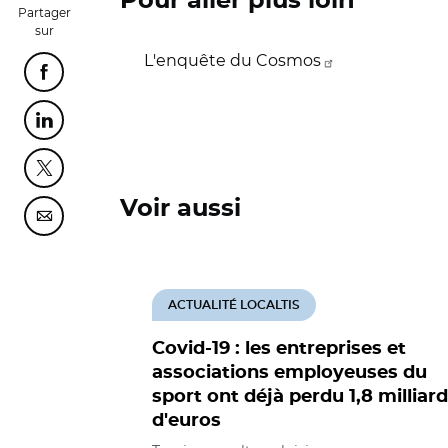
Pour aller plus loin
Partager
sur
L'enquête du Cosmos
Partager cette page sur Facebook
Partager cette page sur Linkedin
Partager cette page sur Twitter
Voir aussi
Partager cette page sur Courriel
ACTUALITÉ LOCALTIS
Covid-19 : les entreprises et
associations employeuses du
sport ont déjà perdu 1,8 milliard
d'euros