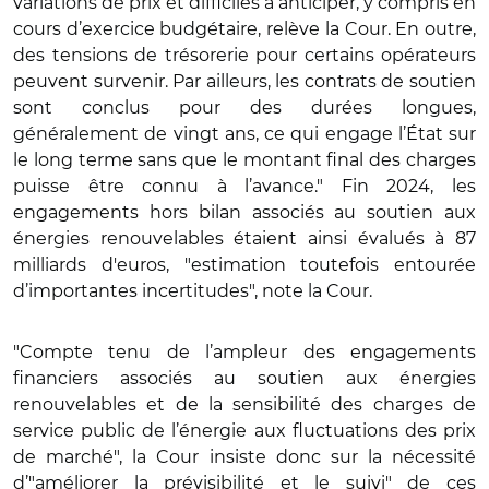
variations de prix et difficiles à anticiper, y compris en
cours d’exercice budgétaire, relève la Cour. En outre,
des tensions de trésorerie pour certains opérateurs
peuvent survenir. Par ailleurs, les contrats de soutien
sont conclus pour des durées longues,
généralement de vingt ans, ce qui engage l’État sur
le long terme sans que le montant final des charges
puisse être connu à l’avance." Fin 2024, les
engagements hors bilan associés au soutien aux
énergies renouvelables étaient ainsi évalués à 87
milliards d'euros, "estimation toutefois entourée
d’importantes incertitudes", note la Cour.
"Compte tenu de l’ampleur des engagements
financiers associés au soutien aux énergies
renouvelables et de la sensibilité des charges de
service public de l’énergie aux fluctuations des prix
de marché", la Cour insiste donc sur la nécessité
d’"améliorer la prévisibilité et le suivi" de ces