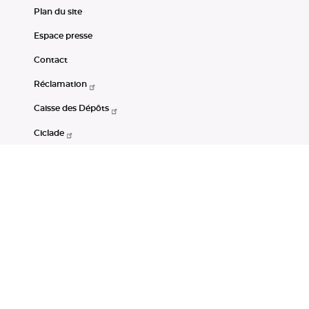
Plan du site
Espace presse
Contact
Réclamation
Caisse des Dépôts
Ciclade
CDC-Net
Consignations
Portail Open Data CDC
Restez connectés
LinkedIn
Youtube
Instagram
RSS