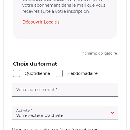
votre abonnement dans le mail que vous
recevrez suite à votre inscription.
Découvrir Localtis
*
champ obligatoire
Choix du format
Quotidienne
Hebdomadaire
(champ obligatoire)
Votre adresse mail
(champ obligatoire)
Activité
Pour en savoir plus sur le traitement de vos