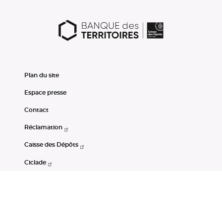
Plan du site
Espace presse
Contact
Réclamation
Caisse des Dépôts
Ciclade
CDC-Net
Consignations
Portail Open Data CDC