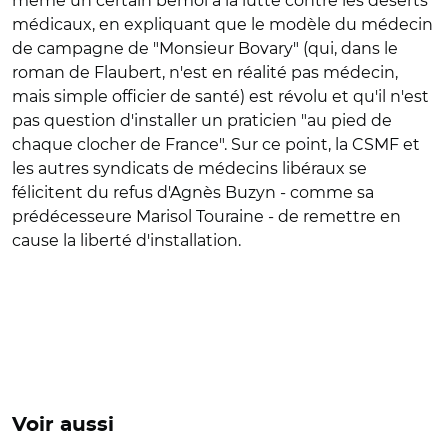
même un certain bémol à la lutte contre les déserts
médicaux, en expliquant que le modèle du médecin
de campagne de "Monsieur Bovary" (qui, dans le
roman de Flaubert, n'est en réalité pas médecin,
mais simple officier de santé) est révolu et qu'il n'est
pas question d'installer un praticien "au pied de
chaque clocher de France". Sur ce point, la CSMF et
les autres syndicats de médecins libéraux se
félicitent du refus d'Agnès Buzyn - comme sa
prédécesseure Marisol Touraine - de remettre en
cause la liberté d'installation.
Voir aussi