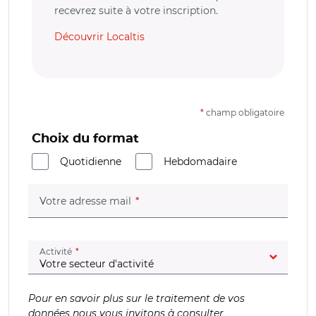
recevrez suite à votre inscription.
Découvrir Localtis
*
champ obligatoire
Choix du format
Quotidienne
Hebdomadaire
(champ obligatoire)
Votre adresse mail
(champ obligatoire)
Activité
Pour en savoir plus sur le traitement de vos
données nous vous invitons à consulter