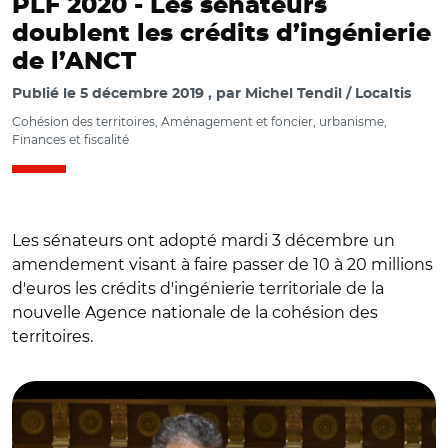
PLF 2020 -
Les sénateurs
doublent les crédits d’ingénierie
de l’ANCT
Publié le
5 décembre 2019
par
Michel Tendil / Localtis
Cohésion des territoires, Aménagement et foncier, urbanisme,
Finances et fiscalité
Les sénateurs ont adopté mardi 3 décembre un
amendement visant à faire passer de 10 à 20 millions
d'euros les crédits d'ingénierie territoriale de la
nouvelle Agence nationale de la cohésion des
territoires.
© Sénat / Bernard Delcros