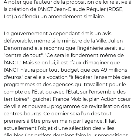
À noter que l’auteur de la proposition de loi relative à
la création de l’ANCT Jean-Claude Réquier (RDSE,
Lot) a défendu un amendement similaire.
Le gouvernement a cependant émis un avis
défavorable, même si le ministre de la Ville, Julien
Denormandie, a reconnu que l’ingénierie serait au
"centre de tout". "Ce sera le fondement même de
l'ANCT." Mais selon lui, il est "faux d'imaginer que
l'ANCT n'aura pour tout budget que ces 49 millions
d'euros" car elle a vocation "à fédérer l'ensemble des
programmes et des agences qui travaillent pour le
compte de l'État ou avec l'État, sur l'ensemble des
territoires" : guichet France Mobile, plan Action cœur
de ville et nouveau programme de revitalisation des
centres-bourgs. Ce dernier sera l’un des tout
premiers à être pris en main par l’agence. Il fait
actuellement l’objet d’une sélection des villes
éligibles (les préfets devaient faire leur propositions