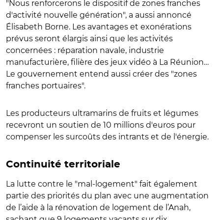
"Nous renforcerons le dispositif de zones franches
d'activité nouvelle génération", a aussi annoncé
Élisabeth Borne. Les avantages et exonérations
prévus seront élargis ainsi que les activités
concernées : réparation navale, industrie
manufacturière, filière des jeux vidéo à La Réunion…
Le gouvernement entend aussi créer des "zones
franches portuaires".
Les producteurs ultramarins de fruits et légumes
recevront un soutien de 10 millions d'euros pour
compenser les surcoûts des intrants et de l'énergie.
Continuité territoriale
La lutte contre le "mal-logement" fait également
partie des priorités du plan avec une augmentation
de l’aide à la rénovation de logement de l’Anah,
sachant que 9 logements vacants sur dix