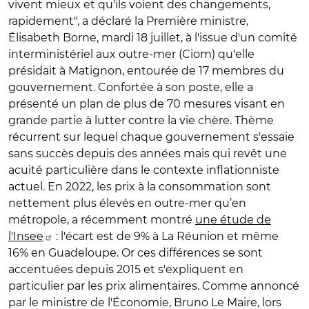
vivent mieux et qu'ils voient des changements,
rapidement", a déclaré la Première ministre,
Élisabeth Borne, mardi 18 juillet, à l'issue d'un comité
interministériel aux outre-mer (Ciom) qu'elle
présidait à Matignon, entourée de 17 membres du
gouvernement. Confortée à son poste, elle a
présenté un plan de plus de 70 mesures visant en
grande partie à lutter contre la vie chère. Thème
récurrent sur lequel chaque gouvernement s'essaie
sans succès depuis des années mais qui revêt une
acuité particulière dans le contexte inflationniste
actuel. En 2022, les prix à la consommation sont
nettement plus élevés en outre-mer qu’en
métropole, a récemment montré
une étude de
l'Insee
: l'écart est de 9% à La Réunion et même
16% en Guadeloupe. Or ces différences se sont
accentuées depuis 2015 et s'expliquent en
particulier par les prix alimentaires. Comme annoncé
par le ministre de l'Économie, Bruno Le Maire, lors