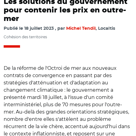
Les solutions du gouvernement
pour contenir les prix en outre-
mer
Publié le
18 juillet 2023
par
Michel Tendil
, Localtis
Cohésion des territoires
De la réforme de l'Octroi de mer aux nouveaux
contrats de convergence en passant par des
stratégies d'atténuation et d'adaptation au
changement climatique : le gouvernement a
présenté mardi 18 juillet, à l'issue d'un comité
interministériel, plus de 70 mesures pour l'outre-
mer. Au-delà des grandes orientations stratégiques,
nombre d'entre elles s'attèlent au problème
récurrent de la vie chère, accentué aujourd'hui dans
le contexte inflationniste, et reposent sur une