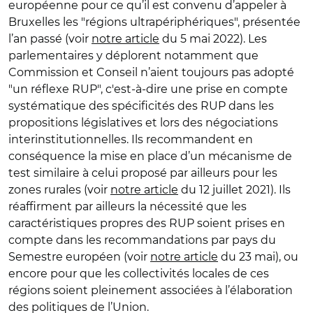
européenne pour ce qu’il est convenu d’appeler à
Bruxelles les "régions ultrapériphériques", présentée
l’an passé (voir
notre article
du 5 mai 2022). Les
parlementaires y déplorent notamment que
Commission et Conseil n’aient toujours pas adopté
"un réflexe RUP", c'est-à-dire une prise en compte
systématique des spécificités des RUP dans les
propositions législatives et lors des négociations
interinstitutionnelles. Ils recommandent en
conséquence la mise en place d’un mécanisme de
test similaire à celui proposé par ailleurs pour les
zones rurales (voir
notre article
du 12 juillet 2021). Ils
réaffirment par ailleurs la nécessité que les
caractéristiques propres des RUP soient prises en
compte dans les recommandations par pays du
Semestre européen (voir
notre article
du 23 mai), ou
encore pour que les collectivités locales de ces
régions soient pleinement associées à l’élaboration
des politiques de l’Union.