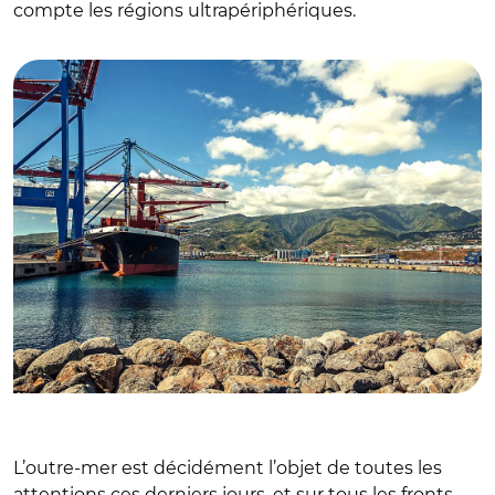
compte les régions ultrapériphériques.
© Igor Adobe stock/ Port de marchandises à la Réunion
L’outre-mer est décidément l’objet de toutes les
attentions ces derniers jours, et sur tous les fronts.