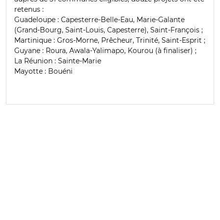
retenus :
Guadeloupe : Capesterre-Belle-Eau, Marie-Galante
(Grand-Bourg, Saint-Louis, Capesterre), Saint-François ;
Martinique : Gros-Morne, Prêcheur, Trinité, Saint-Esprit ;
Guyane : Roura, Awala-Yalimapo, Kourou (à finaliser) ;
La Réunion : Sainte-Marie
Mayotte : Bouéni