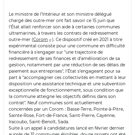
Le ministre de l’Intérieur et son ministre délégué
chargé des outre-mer ont fait savoir ce 15 juin que
l'État allait renforcer son aide à certaines communes
ultramarines, à travers les contrats de redressement
outre-mer (
Corom
). Ce dispositif créé en 2021 à titre
expérimental consiste pour une commune en difficulté
financière à s'engager sur "une trajectoire de
redressement de ses finances et d'amélioration de sa
gestion, notamment par une réduction de ses délais de
paiement aux entreprises", l'État s’engageant pour sa
part à "accompagner ces collectivités en mettant à leur
disposition une assistance technique et une subvention
exceptionnelle de fonctionnement, sous condition que
la commune atteigne les objectifs définis dans son
contrat". Neuf communes sont actuellement
concernées par un Corom : Basse-Terre, Pointe-à-Pitre,
Sainte-Rose, Fort-de-France, Saint-Pierre, Cayenne,
Iracoubo, Saint-Benoît, Sada.
Suite à un appel à candidatures lancé en février dernier
auprès de 31 communes éligibles, douze projets ont été