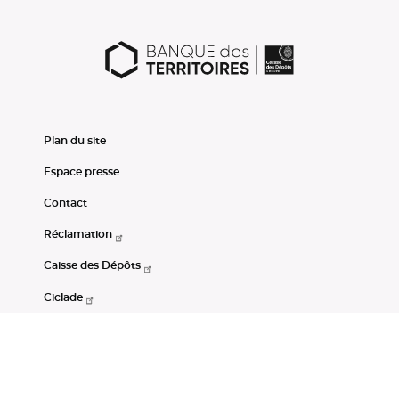
Plan du site
Espace presse
Contact
Réclamation
Caisse des Dépôts
Ciclade
CDC-Net
Consignations
Portail Open Data CDC