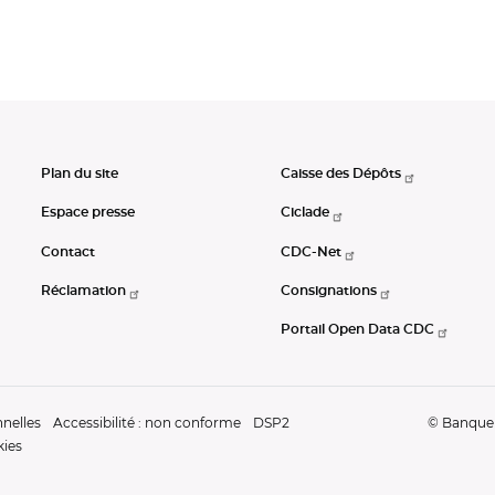
Plan du site
Caisse des Dépôts
Espace presse
Ciclade
Contact
CDC-Net
Réclamation
Consignations
Portail Open Data CDC
nelles
Accessibilité : non conforme
DSP2
© Banque d
kies