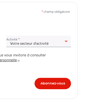
*
champ obligatoire
(champ obligatoire)
Activité
us vous invitons à consulter
ersonnelle