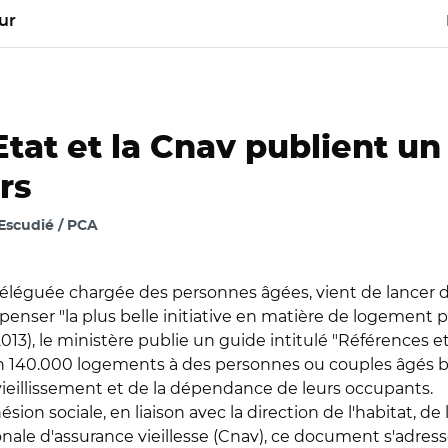
ur
Etat et la Cnav publient un
rs
Escudié / PCA
déléguée chargée des personnes âgées, vient de lancer d
ompenser "la plus belle initiative en matière de logement p
2013), le ministère publie un guide intitulé "Référence
iron 140.000 logements à des personnes ou couples âgés 
vieillissement et de la dépendance de leurs occupants.
hésion sociale, en liaison avec la direction de l'habitat, 
nale d'assurance vieillesse (Cnav), ce document s'adress