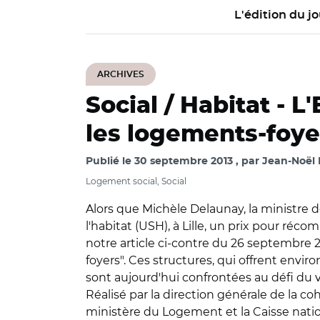
L'édition du jo
ARCHIVES
Social / Habitat -
L'
les logements-foye
Publié le
30 septembre 2013
par
Jean-Noël 
Logement social, Social
Alors que Michèle Delaunay, la ministre 
l'habitat (USH), à Lille, un prix pour réc
notre article ci-contre du 26 septembre 
foyers". Ces structures, qui offrent env
sont aujourd'hui confrontées au défi du 
Réalisé par la direction générale de la co
ministère du Logement et la Caisse natio