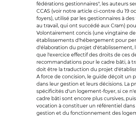
fédérations gestionnaires", les auteurs 
CCAS (voir notre article ci-contre du 19 o
foyers), utilisé par les gestionnaires à de
au travail, qui ont succédé aux Cram) pou
Volontairement concis (une vingtaine de
établissements d'hébergement pour pers
d'élaboration du projet d'établissement, 
que l'exercice effectif des droits de ces d
recommandations pour le cadre bâti, à trav
doit être la traduction du projet d'établi
A force de concision, le guide déçoit un 
dans leur gestion et leurs décisions. La 
spécificités d'un logement-foyer, si ce 
cadre bâti sont encore plus cursives, puis
vocation à constituer un référentiel dan
gestion et du fonctionnement des logem