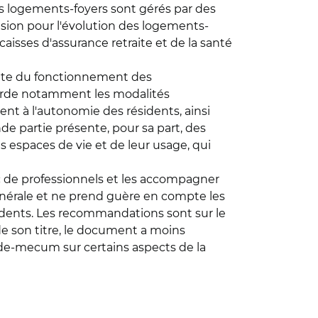
es logements-foyers sont gérés par des
cision pour l'évolution des logements-
(caisses d'assurance retraite et de la santé
aite du fonctionnement des
borde notamment les modalités
nt à l'autonomie des résidents, ainsi
onde partie présente, pour sa part, des
es espaces de vie et de leur usage, qui
lic de professionnels et les accompagner
 générale et ne prend guère en compte les
idents. Les recommandations sont sur le
 de son titre, le document a moins
vade-mecum sur certains aspects de la