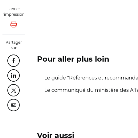
Lancer
l'impression
Lancer l'impression
Partager
sur
Pour aller plus loin
Partager cette page sur Facebook
Partager cette page sur Linkedin
Le guide "Références et recommandat
Le communiqué du ministère des Affai
Partager cette page sur Twitter
Partager cette page sur Courriel
Voir aussi