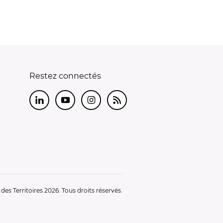
Restez connectés
LinkedIn
Youtube
Instagram
RSS
es Territoires 2026. Tous droits réservés.