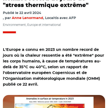
"stress thermique extrême"
Publié le
22 avril 2024
par
Anne Lenormand
, Localtis avec AFP
Environnement, Europe et international
L'Europe a connu en 2023 un nombre record de
jours où la chaleur ressentie a été "extrême" pour
les corps humains, à cause de températures au-
delà de 35°C ou 40°C, selon un rapport de
l'observatoire européen Copernicus et de
l'Organisation météorologique mondiale (OMM)
publié ce 22 avril.
© C3S/ECMWF et Adobe stock