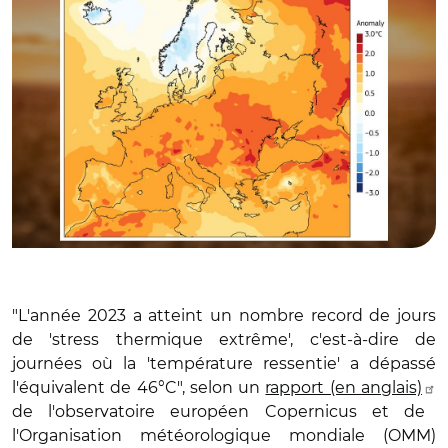
"L'année 2023 a atteint un nombre record de jours
de 'stress thermique extrême', c'est-à-dire de
journées où la 'température ressentie' a dépassé
l'équivalent de 46°C", selon un
rapport (en anglais)
de l'observatoire européen Copernicus et de
l'Organisation météorologique mondiale (OMM)