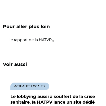
Pour aller plus loin
Le rapport de la HATVP
Voir aussi
ACTUALITÉ LOCALTIS
Le lobbying aussi a souffert de la crise
sanitaire, la HATPV lance un site dédié