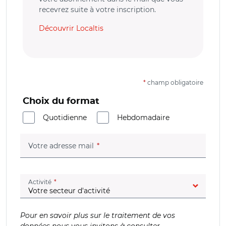
recevrez suite à votre inscription.
Découvrir Localtis
*
champ obligatoire
Choix du format
Quotidienne
Hebdomadaire
(champ obligatoire)
Votre adresse mail
(champ obligatoire)
Activité
Pour en savoir plus sur le traitement de vos
données nous vous invitons à consulter