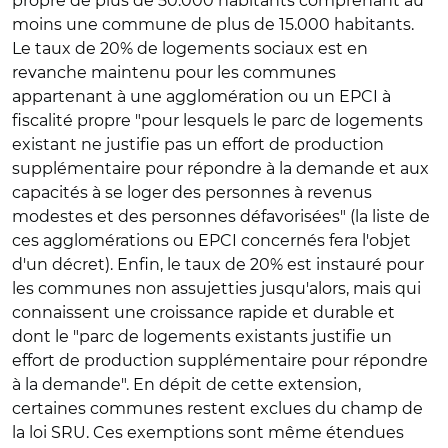
propre de plus de 50.000 habitants comprenant au
moins une commune de plus de 15.000 habitants.
Le taux de 20% de logements sociaux est en
revanche maintenu pour les communes
appartenant à une agglomération ou un EPCI à
fiscalité propre "pour lesquels le parc de logements
existant ne justifie pas un effort de production
supplémentaire pour répondre à la demande et aux
capacités à se loger des personnes à revenus
modestes et des personnes défavorisées" (la liste de
ces agglomérations ou EPCI concernés fera l'objet
d'un décret). Enfin, le taux de 20% est instauré pour
les communes non assujetties jusqu'alors, mais qui
connaissent une croissance rapide et durable et
dont le "parc de logements existants justifie un
effort de production supplémentaire pour répondre
à la demande". En dépit de cette extension,
certaines communes restent exclues du champ de
la loi SRU. Ces exemptions sont même étendues