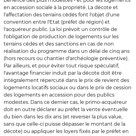
bénéfice des plus modestes - et pour les logements
en accession sociale à la propriété. La décote et
l'affectation des terrains cédés font l'objet d'une
convention entre l'Etat (préfet de région) et
l'acquéreur public. La loi prévoit un contrôle de
l'obligation de production de logements sur les
terrains cédés et des sanctions en cas de non
réalisation du programme dans un délai de cinq ans
(hors recours ou chantier d'archéologie préventive).
Par ailleurs, et pour éviter tout risque spéculatif,
l'avantage financier induit par la décote doit être
intégralement répercuté dans le prix de revient des
logements locatifs sociaux ou dans le prix de cession
des logements en accession pour des publics
modestes. Dans ce dernier cas, le primo-acquéreur
doit en outre déclarer au préfet la vente éventuelle
du bien dans les dix ans (et reverser la plus value,
sans que celle-ci puisse dépasser le montant de la
décote) ou appliquer les loyers fixés par le préfet en