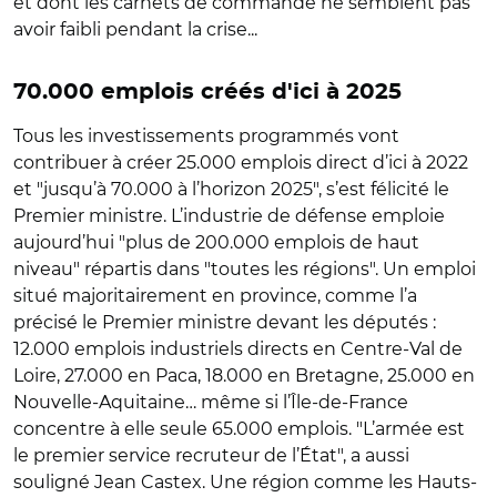
et dont les carnets de commande ne semblent pas
avoir faibli pendant la crise...
70.000 emplois créés d'ici à 2025
Tous les investissements programmés vont
contribuer à créer 25.000 emplois direct d’ici à 2022
et "jusqu’à 70.000 à l’horizon 2025", s’est félicité le
Premier ministre. L’industrie de défense emploie
aujourd’hui "plus de 200.000 emplois de haut
niveau" répartis dans "toutes les régions". Un emploi
situé majoritairement en province, comme l’a
précisé le Premier ministre devant les députés :
12.000 emplois industriels directs en Centre-Val de
Loire, 27.000 en Paca, 18.000 en Bretagne, 25.000 en
Nouvelle-Aquitaine… même si l’Île-de-France
concentre à elle seule 65.000 emplois. "L’armée est
le premier service recruteur de l’État", a aussi
souligné Jean Castex. Une région comme les Hauts-