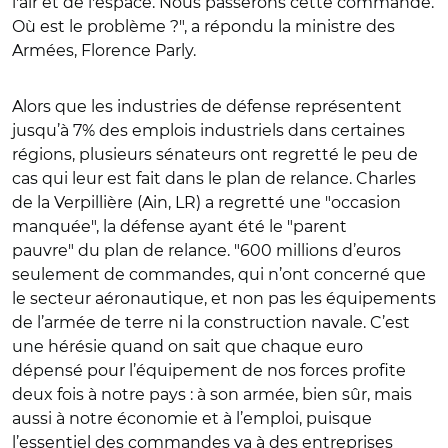
l'air et de l'espace. Nous passerons cette commande.
Où est le problème ?", a répondu la ministre des
Armées, Florence Parly.
Alors que les industries de défense représentent
jusqu’à 7% des emplois industriels dans certaines
régions, plusieurs sénateurs ont regretté le peu de
cas qui leur est fait dans le plan de relance. Charles
de la Verpillière (Ain, LR) a regretté une "occasion
manquée", la défense ayant été le "parent
pauvre" du plan de relance. "600 millions d’euros
seulement de commandes, qui n’ont concerné que
le secteur aéronautique, et non pas les équipements
de l’armée de terre ni la construction navale. C’est
une hérésie quand on sait que chaque euro
dépensé pour l’équipement de nos forces profite
deux fois à notre pays : à son armée, bien sûr, mais
aussi à notre économie et à l’emploi, puisque
l’essentiel des commandes va à des entreprises