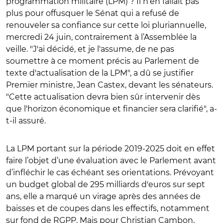
programmation militaire (LPM) ? Il n’en fallait pas
plus pour offusquer le Sénat qui a refusé de
renouveler sa confiance sur cette loi pluriannuelle,
mercredi 24 juin, contrairement à l’Assemblée la
veille. "J'ai décidé, et je l'assume, de ne pas
soumettre à ce moment précis au Parlement de
texte d'actualisation de la LPM", a dû se justifier
Premier ministre, Jean Castex, devant les sénateurs.
"Cette actualisation devra bien sûr intervenir dès
que l'horizon économique et financier sera clarifié", a-
t-il assuré.
La LPM portant sur la période 2019-2025 doit en effet
faire l’objet d’une évaluation avec le Parlement avant
d’infléchir le cas échéant ses orientations. Prévoyant
un budget global de 295 milliards d'euros sur sept
ans, elle a marqué un virage après des années de
baisses et de coupes dans les effectifs, notamment
sur fond de RGPP. Mais pour Christian Cambon,