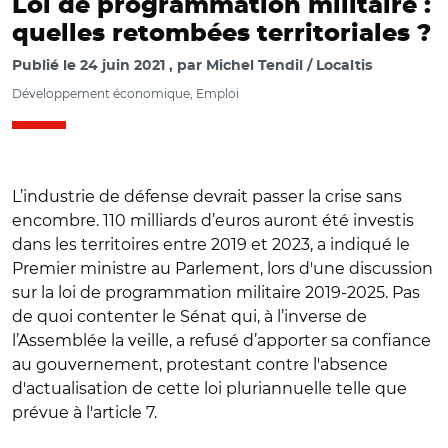
Loi de programmation militaire :
quelles retombées territoriales ?
Publié le
24 juin 2021
par
Michel Tendil / Localtis
Développement économique, Emploi
L’industrie de défense devrait passer la crise sans
encombre. 110 milliards d’euros auront été investis
dans les territoires entre 2019 et 2023, a indiqué le
Premier ministre au Parlement, lors d'une discussion
sur la loi de programmation militaire 2019-2025. Pas
de quoi contenter le Sénat qui, à l’inverse de
l’Assemblée la veille, a refusé d’apporter sa confiance
au gouvernement, protestant contre l'absence
d'actualisation de cette loi pluriannuelle telle que
prévue à l'article 7.
© Capture vidéo Sénat/ Jean Castex le 23 juin au Sénat