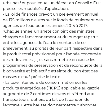
urbaines" et pour lequel un décret en Conseil d'État
précise les modalités d'application.
- La loi de finances prévoit un prélèvement annuel
de 175 millions d'euros sur le
fonds de roulement des
agences de l'eau
pour les années 2015 à 2017.
"Chaque année, un arrêté conjoint des ministres
chargés de l'environnement et du budget répartit
entre les agences de l'eau le montant de ce
prélèvement, au prorata de leur part respective dans
le produit total prévisionnel pour l'année concernée
des redevances […] et sans remettre en cause les
programmes de préservation et de reconquête de la
biodiversité et l'objectif d'atteinte du bon état des
masses d'eau", précise le texte.
- La
taxe intérieure de consommation sur les
produits énergétiques (TICPE)
applicable au gazole
augmente de 2 centimes d'euros et s'étend aux
transporteurs routiers, du fait de l'abandon de
l'écotaxe. Cette hausse doit permettre d'abonder