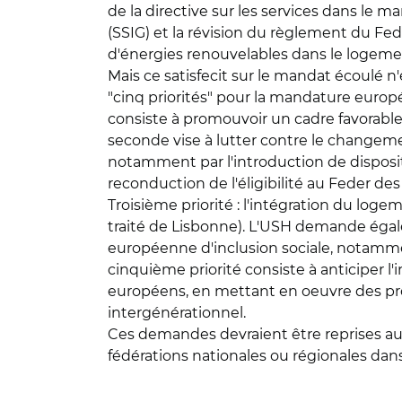
de la directive sur les services dans le m
(SSIG) et la révision du règlement du Fe
d'énergies renouvelables dans le logeme
Mais ce satisfecit sur le mandat écoulé n
"cinq priorités" pour la mandature europ
consiste à promouvoir un cadre favorable
seconde vise à lutter contre le changeme
notamment par l'introduction de disposit
reconduction de l'éligibilité au Feder 
Troisième priorité : l'intégration du loge
traité de Lisbonne). L'USH demande égalem
européenne d'inclusion sociale, notamme
cinquième priorité consiste à anticiper
européens, en mettant en oeuvre des pro
intergénérationnel.
Ces demandes devraient être reprises au
fédérations nationales ou régionales dan