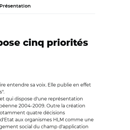
Présentation
pose cinq priorités
re entendre sa voix. Elle publie en effet
".
et qui dispose d'une représentation
ropéenne 2004-2009. Outre la création
t notamment quatre décisions
des d'Etat aux organismes HLM comme une
logement social du champ d'application