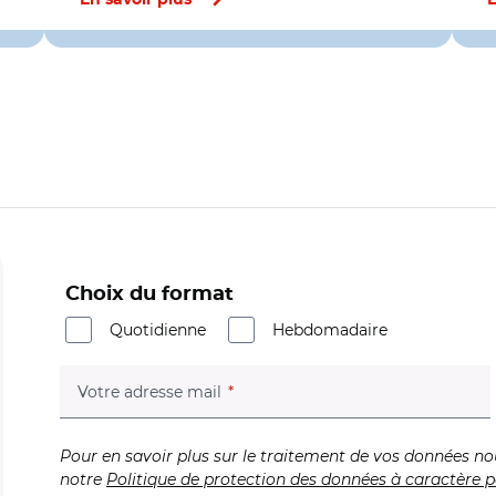
En savoir plus
E
Choix du format
Quotidienne
Hebdomadaire
(champ obligatoire)
Votre adresse mail
Pour en savoir plus sur le traitement de vos données no
notre
Politique de protection des données à caractère p