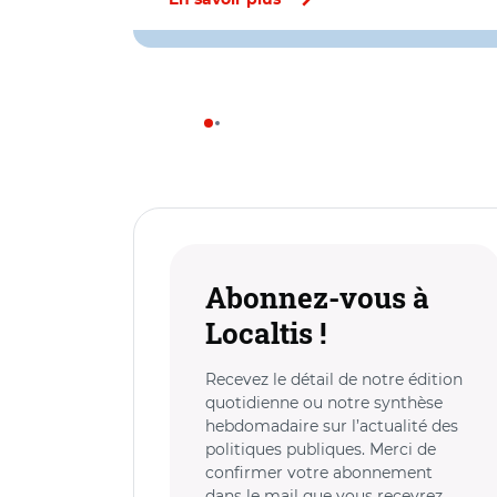
En savoir plus
Abonnez-vous à
Localtis !
Recevez le détail de notre édition
quotidienne ou notre synthèse
hebdomadaire sur l’actualité des
politiques publiques. Merci de
confirmer votre abonnement
dans le mail que vous recevrez