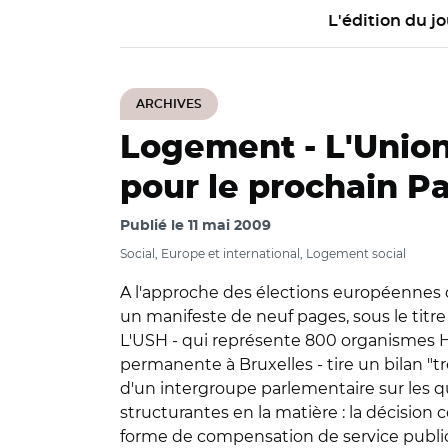
L'édition du jo
ARCHIVES
Logement -
L'Union
pour le prochain 
Publié le
11 mai 2009
Social, Europe et international, Logement social
A l'approche des élections européennes du 
un manifeste de neuf pages, sous le titre
L'USH - qui représente 800 organismes H
permanente à Bruxelles - tire un bilan "
d'un intergroupe parlementaire sur les q
structurantes en la matière : la décisi
forme de compensation de service public 