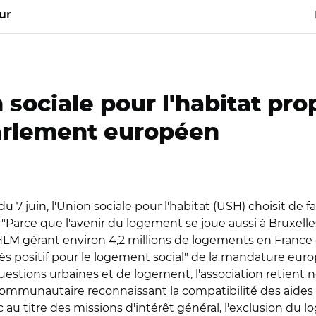
ur
 sociale pour l'habitat pro
Parlement européen
7 juin, l'Union sociale pour l'habitat (USH) choisit de fai
 "Parce que l'avenir du logement se joue aussi à Bruxelles
LM gérant environ 4,2 millions de logements en France 
très positif pour le logement social" de la mandature eu
uestions urbaines et de logement, l'association retien
on communautaire reconnaissant la compatibilité des ai
au titre des missions d'intérêt général, l'exclusion du 