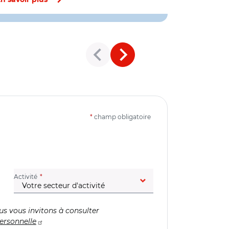
n savoir plus
En savoir pl
*
champ obligatoire
(champ obligatoire)
Activité
us vous invitons à consulter
ersonnelle