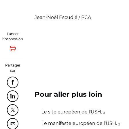
Jean-Noël Escudié / PCA
Lancer
l'impression
Lancer l'impression
Partager
sur
Partager cette page sur Facebook
Pour aller plus loin
Partager cette page sur Linkedin
Le site européen de l'USH.
Partager cette page sur Twitter
Le manifeste européen de l'USH.
Partager cette page sur Courriel