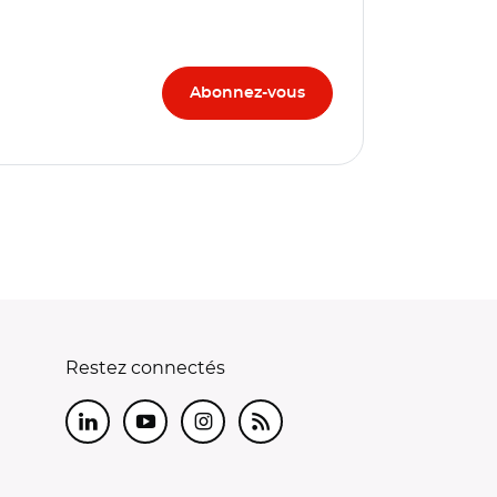
Restez connectés
LinkedIn
Youtube
Instagram
RSS