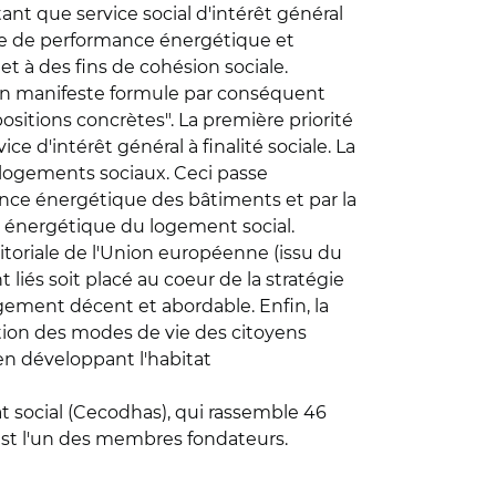
ant que service social d'intérêt général
ère de performance énergétique et
 à des fins de cohésion sociale.
 Son manifeste formule par conséquent
sitions concrètes". La première priorité
 d'intérêt général à finalité sociale. La
 logements sociaux. Ceci passe
ance énergétique des bâtiments et par la
e énergétique du logement social.
ritoriale de l'Union européenne (issu du
iés soit placé au coeur de la stratégie
ement décent et abordable. Enfin, la
tion des modes de vie des citoyens
n développant l'habitat
 social (Cecodhas), qui rassemble 46
 est l'un des membres fondateurs.