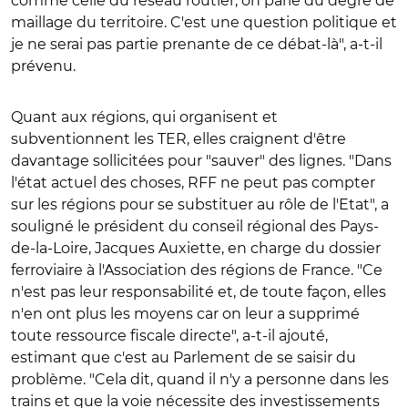
comme celle du réseau routier, on parle du degré de
maillage du territoire. C'est une question politique et
je ne serai pas partie prenante de ce débat-là", a-t-il
prévenu.
Quant aux régions, qui organisent et
subventionnent les TER, elles craignent d'être
davantage sollicitées pour "sauver" des lignes. "Dans
l'état actuel des choses, RFF ne peut pas compter
sur les régions pour se substituer au rôle de l'Etat", a
souligné le président du conseil régional des Pays-
de-la-Loire, Jacques Auxiette, en charge du dossier
ferroviaire à l'Association des régions de France. "Ce
n'est pas leur responsabilité et, de toute façon, elles
n'en ont plus les moyens car on leur a supprimé
toute ressource fiscale directe", a-t-il ajouté,
estimant que c'est au Parlement de se saisir du
problème. "Cela dit, quand il n'y a personne dans les
trains et que la voie nécessite des investissements