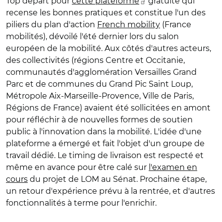
Top départ pour
cette plateforme
gratuite qui
recense les bonnes pratiques et constitue l'un des
piliers du plan d'action
French mobility
(France
mobilités), dévoilé l'été dernier lors du salon
européen de la mobilité. Aux côtés d'autres acteurs,
des collectivités (régions Centre et Occitanie,
communautés d'agglomération Versailles Grand
Parc et de communes du Grand Pic Saint Loup,
Métropole Aix-Marseille-Provence, Ville de Paris,
Régions de France) avaient été sollicitées en amont
pour réfléchir à de nouvelles formes de soutien
public à l'innovation dans la mobilité. L'idée d'une
plateforme a émergé et fait l'objet d'un groupe de
travail dédié. Le timing de livraison est respecté et
même en avance pour être calé sur
l'examen en
cours
du projet de LOM au Sénat. Prochaine étape,
un retour d'expérience prévu à la rentrée, et d'autres
fonctionnalités à terme pour l'enrichir.