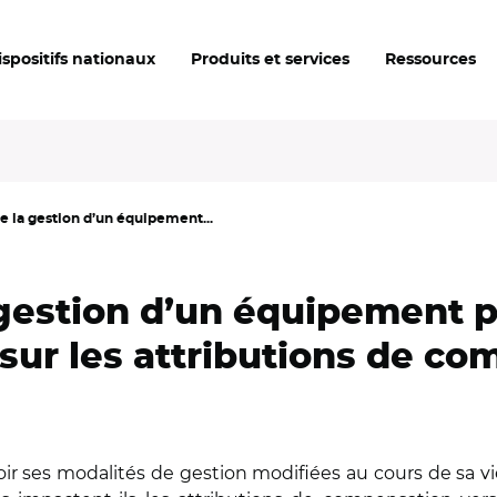
ispositifs nationaux
Produits et services
Ressources
e la gestion d’un équipement...
 gestion d’un équipement p
s sur les attributions de c
 ses modalités de gestion modifiées au cours de sa vie 