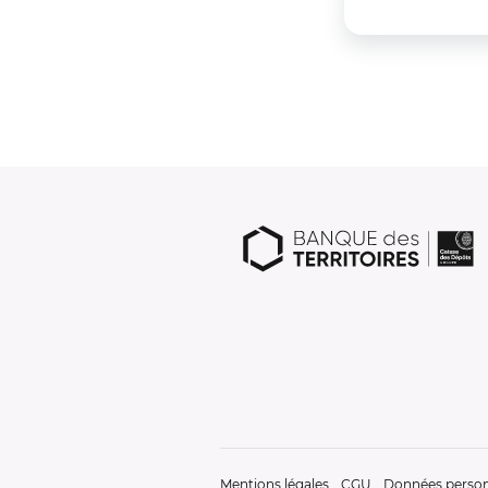
Mentions légales
CGU
Données person