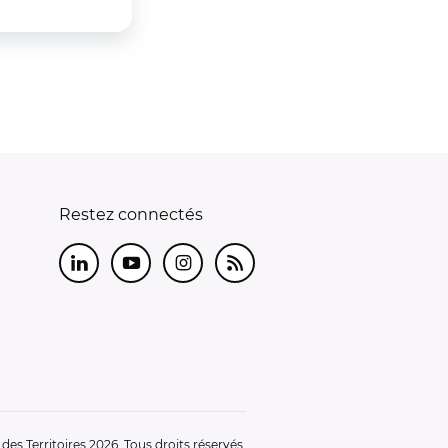
Restez connectés
LinkedIn
Youtube
Instagram
RSS
es Territoires 2026. Tous droits réservés.