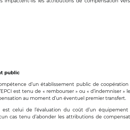
 impactent-ils les attributions de compensation ver
t public
ompétence d’un établissement public de coopération
si l’EPCI est tenu de « rembourser » ou « d’indemniser 
pensation au moment d’un éventuel premier transfert.
e est celui de l’évaluation du coût d’un équipement
cun cas tenu d’abonder les attributions de compensa