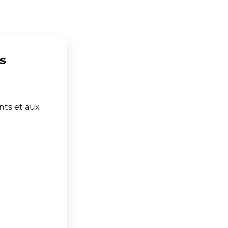
s
nts et aux