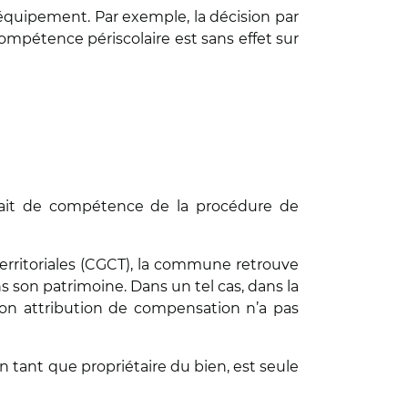
équipement. Par exemple, la décision par
compétence périscolaire est sans effet sur
trait de compétence de la procédure de
 territoriales (CGCT), la commune retrouve
ns son patrimoine. Dans un tel cas, dans la
on attribution de compensation n’a pas
 tant que propriétaire du bien, est seule