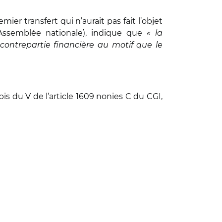
ier transfert qui n’aurait pas fait l’objet
 Assemblée nationale), indique que
« la
ontrepartie financière au motif que le
is du V de l’article 1609 nonies C du CGI,