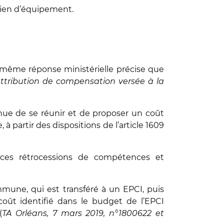
 bien d’équipement.
 même réponse ministérielle précise que
attribution de compensation versée à la
enue de se réunir et de proposer un coût
 partir des dispositions de l’article 1609
s ces rétrocessions de compétences et
mune, qui est transféré à un EPCI, puis
coût identifié dans le budget de l’EPCI
(
TA Orléans, 7 mars 2019, n°1800622 et