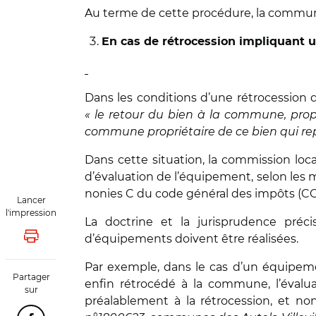
Au terme de cette procédure, la commune 
En cas de rétrocession impliquant 
Dans les conditions d’une rétrocession
« le retour du bien à la commune, prop
commune propriétaire de ce bien qui rep
Dans cette situation, la commission loc
d’évaluation de l’équipement, selon les m
nonies C du code général des impôts (CGI
Lancer
l'impression
La doctrine et la jurisprudence préc
d’équipements doivent être réalisées.
Lancer l'impression
Par exemple, dans le cas d’un équipeme
Partager
enfin rétrocédé à la commune, l’évalua
sur
préalablement à la rétrocession, et no