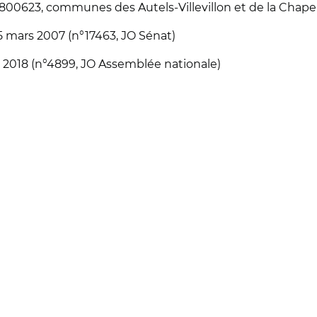
1800623, communes des Autels-Villevillon et de la Chape
 mars 2007 (n°17463, JO Sénat)
t 2018 (n°4899, JO Assemblée nationale)