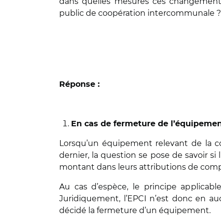
dans quelles mesures ces changements
public de coopération intercommunale ?
Réponse :
En cas de fermeture de l’équipemen
Lorsqu’un équipement relevant de la c
dernier, la question se pose de savoir 
montant dans leurs attributions de com
Au cas d’espèce, le principe applicabl
Juridiquement, l’EPCI n’est donc en au
décidé la fermeture d’un équipement.