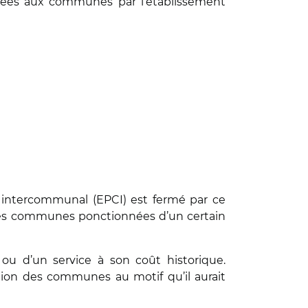
sées aux communes par l’établissement
 intercommunal (EPCI) est fermé par ce
» les communes ponctionnées d’un certain
 ou d’un service à son coût historique.
tion des communes au motif qu’il aurait