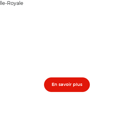
lle-Royale
En savoir plus