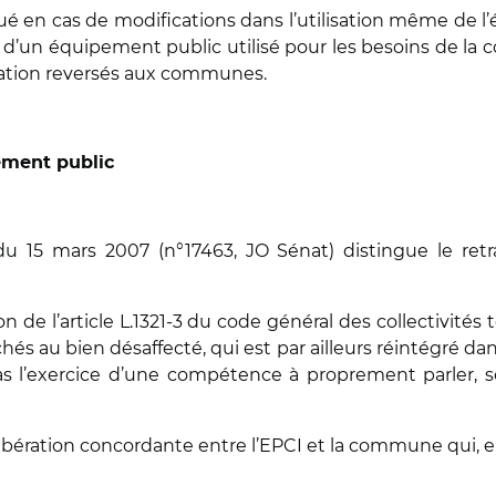
 en cas de modifications dans l’utilisation même de l’
e d’un équipement public utilisé pour les besoins de la 
ation reversés aux communes.
ement public
du 15 mars 2007 (n°17463, JO Sénat) distingue le re
on de l’article L.1321-3 du code général des collectivités
hés au bien désaffecté, qui est par ailleurs réintégré da
l’exercice d’une compétence à proprement parler, s
ibération concordante entre l’EPCI et la commune qui, en