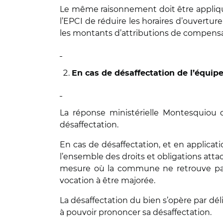
Le même raisonnement doit être appliqué
l’EPCI de réduire les horaires d’ouvertur
les montants d’attributions de compens
En cas de désaffectation de l’équip
La réponse ministérielle Montesquiou 
désaffectation.
En cas de désaffectation, et en applicati
l’ensemble des droits et obligations attac
mesure où la commune ne retrouve pas 
vocation à être majorée.
La désaffectation du bien s’opère par dél
à pouvoir prononcer sa désaffectation.