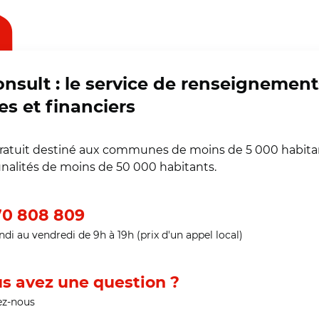
onsult : le service de renseignement
es et financiers
gratuit destiné aux communes de moins de 5 000 habita
alités de moins de 50 000 habitants.
0 808 809
ndi au vendredi de 9h à 19h (prix d'un appel local)
s avez une question ?
ez-nous