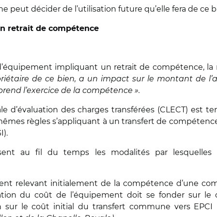
peut décider de l’utilisation future qu’elle fera de ce
un retrait de compétence
 d’équipement impliquant un retrait de compétence, la
riétaire de ce bien, a un impact sur le montant de l’
rend l’exercice de la compétence ».
ale d’évaluation des charges transférées (CLECT) est t
êmes règles s’appliquant à un transfert de compétence, à
).
isent au fil du temps les modalités par lesquelle
nt relevant initialement de la compétence d’une com
tion du coût de l’équipement doit se fonder sur le 
n sur le coût initial du transfert commune vers EPCI 