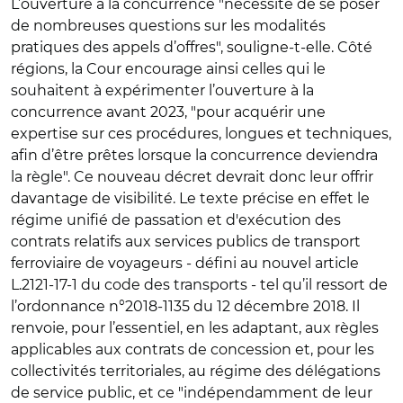
L’ouverture à la concurrence "nécessite de se poser
de nombreuses questions sur les modalités
pratiques des appels d’offres", souligne-t-elle. Côté
régions, la Cour encourage ainsi celles qui le
souhaitent à expérimenter l’ouverture à la
concurrence avant 2023, "pour acquérir une
expertise sur ces procédures, longues et techniques,
afin d’être prêtes lorsque la concurrence deviendra
la règle". Ce nouveau décret devrait donc leur offrir
davantage de visibilité. Le texte précise en effet le
régime unifié de passation et d'exécution des
contrats relatifs aux services publics de transport
ferroviaire de voyageurs - défini au nouvel article
L.2121-17-1 du code des transports - tel qu’il ressort de
l’ordonnance n°2018-1135 du 12 décembre 2018. Il
renvoie, pour l’essentiel, en les adaptant, aux règles
applicables aux contrats de concession et, pour les
collectivités territoriales, au régime des délégations
de service public, et ce "indépendamment de leur