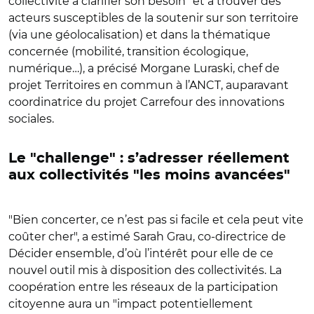
collectivité à clarifier son besoin" et à trouver des
acteurs susceptibles de la soutenir sur son territoire
(via une géolocalisation) et dans la thématique
concernée (mobilité, transition écologique,
numérique…), a précisé Morgane Luraski, chef de
projet Territoires en commun à l’ANCT, auparavant
coordinatrice du projet Carrefour des innovations
sociales.
Le "challenge" : s’adresser réellement
aux collectivités "les moins avancées"
"Bien concerter, ce n’est pas si facile et cela peut vite
coûter cher", a estimé Sarah Grau, co-directrice de
Décider ensemble, d’où l’intérêt pour elle de ce
nouvel outil mis à disposition des collectivités. La
coopération entre les réseaux de la participation
citoyenne aura un "impact potentiellement