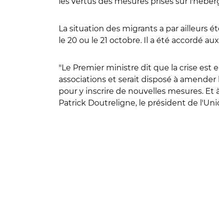
les vertus des mesures prises sur l'héber
La situation des migrants a par ailleurs é
le 20 ou le 21 octobre. Il a été accordé aux
"Le Premier ministre dit que la crise est
associations et serait disposé à amender l
pour y inscrire de nouvelles mesures. Et à
Patrick Doutreligne, le président de l'Un