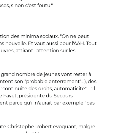
es, sinon c'est foutu."
sation des minima sociaux. "On ne peut
nouvelle. Et vaut aussi pour l'AAH. Tout
vres, attirant l'attention sur les
un grand nombre de jeunes vont rester à
ssentent son "probable enterrement"…), des
continuité des droits, automaticité"… "Il
ue Fayet, présidente du Secours
t parce qu'il n'aurait par exemple "pas
oute Christophe Robert évoquant, malgré