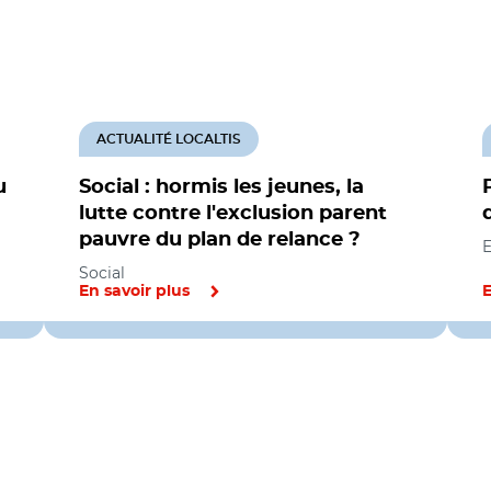
ACTUALITÉ LOCALTIS
u
Social : hormis les jeunes, la
lutte contre l'exclusion parent
pauvre du plan de relance ?
Social
En savoir plus
E