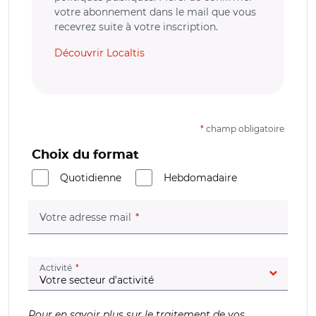
votre abonnement dans le mail que vous
recevrez suite à votre inscription.
Découvrir Localtis
*
champ obligatoire
Choix du format
Quotidienne
Hebdomadaire
(champ obligatoire)
Votre adresse mail
(champ obligatoire)
Activité
Pour en savoir plus sur le traitement de vos