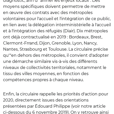
diagnostic, afin d'"affiner les enjeux locaux". Des
moyens spécifiques doivent permettre de mettre
en œuvre des contrats avec des métropoles
volontaires pour l'accueil et l'intégration de ce public,
en lien avec la délégation interministérielle à l'accueil
et à l'intégration des réfugiés (Diair). Dix métropoles
ont déjà contractualisé en 2019 : Bordeaux, Brest,
Clermont-Frrand, Dijon, Grenoble, Lyon, Nancy,
Nantes, Strasbourg et Toulouse. La circulaire précise
qu'"en dehors des métropoles, il convient d'adopter
une démarche similaire vis-à-vis des différents
niveaux de collectivités territoriales, notamment le
tissu des villes moyennes, en fonction des
compétences propres à chaque niveau.
Enfin, la circulaire rappelle les priorités d'action pour
2020, directement issues des orientations
présentées par Édouard Philippe (voir notre article
ci-dessous du 6 novembre 2019). On y retrouve ainsi