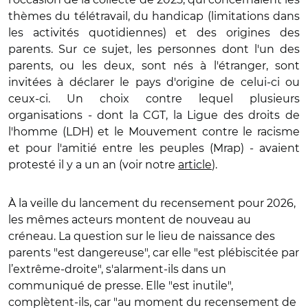
thèmes du télétravail, du handicap (limitations dans
les activités quotidiennes) et des origines des
parents. Sur ce sujet, les personnes dont l'un des
parents, ou les deux, sont nés à l'étranger, sont
invitées à déclarer le pays d'origine de celui-ci ou
ceux-ci. Un choix contre lequel plusieurs
organisations - dont la CGT, la Ligue des droits de
l'homme (LDH) et le Mouvement contre le racisme
et pour l'amitié entre les peuples (Mrap) - avaient
protesté il y a un an (voir notre
article
).
À la veille du lancement du recensement pour 2026,
les mêmes acteurs montent de nouveau au
créneau. La question sur le lieu de naissance des
parents "est dangereuse", car elle "est plébiscitée par
l’extrême-droite", s'alarment-ils dans un
communiqué de presse. Elle "est inutile",
complètent-ils, car "au moment du recensement de