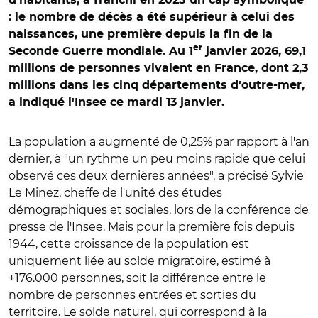
: le nombre de décès a été supérieur à celui des
naissances, une première depuis la fin de la
er
Seconde Guerre mondiale. Au 1
janvier 2026, 69,1
millions de personnes vivaient en France, dont 2,3
millions dans les cinq départements d'outre-mer,
a indiqué l'Insee ce mardi 13 janvier.
La population a augmenté de 0,25% par rapport à l'an
dernier, à "un rythme un peu moins rapide que celui
observé ces deux dernières années", a précisé Sylvie
Le Minez, cheffe de l'unité des études
démographiques et sociales, lors de la conférence de
presse de l'Insee. Mais pour la première fois depuis
1944, cette croissance de la population est
uniquement liée au solde migratoire, estimé à
+176.000 personnes, soit la différence entre le
nombre de personnes entrées et sorties du
territoire. Le solde naturel, qui correspond à la