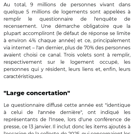
Au total, 9 millions de personnes vivant dans
quelque 5 millions de logements sont appelées à
remplir le questionnaire de l'enquête de
recensement. Une démarche obligatoire que la
plupart accompliront (le défaut de réponse se limite
à environ 4% chaque année) et ce, principalement
via internet – l'an dernier, plus de 70% des personnes
avaient choisi ce canal. Trois volets sont à remplir,
respectivement sur le logement occupé, les
personnes qui y résident, leurs liens et, enfin, leurs
caractéristiques.
"Large concertation"
Le questionnaire diffusé cette année est "identique
à celui de l'année dernière", ont indiqué les
représentants de l'Insee, lors d'une conférence de
presse, ce 13 janvier. Il inclut donc les items ajoutés à
l'occasion de la collecte de 2025, qui concernaient les