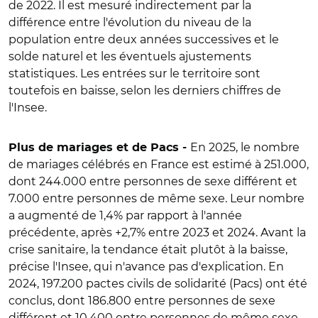
de 2022. Il est mesuré indirectement par la
différence entre l'évolution du niveau de la
population entre deux années successives et le
solde naturel et les éventuels ajustements
statistiques. Les entrées sur le territoire sont
toutefois en baisse, selon les derniers chiffres de
l'Insee.
En 2025, le nombre
Plus de mariages et de Pacs -
de mariages célébrés en France est estimé à 251.000,
dont 244.000 entre personnes de sexe différent et
7.000 entre personnes de même sexe. Leur nombre
a augmenté de 1,4% par rapport à l'année
précédente, après +2,7% entre 2023 et 2024. Avant la
crise sanitaire, la tendance était plutôt à la baisse,
précise l'Insee, qui n'avance pas d'explication.
En
2024, 197.200 pactes civils de solidarité (Pacs) ont été
conclus, dont 186.800 entre personnes de sexe
différent et 10.400 entre personnes de même sexe.