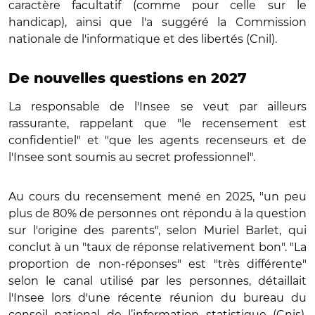
caractère facultatif (comme pour celle sur le
handicap), ainsi que l'a suggéré la Commission
nationale de l'informatique et des libertés (Cnil).
De nouvelles questions en 2027
La responsable de l'Insee se veut par ailleurs
rassurante, rappelant que "le recensement est
confidentiel" et "que les agents recenseurs et de
l'Insee sont soumis au secret professionnel".
Au cours du recensement mené en 2025, "un peu
plus de 80% de personnes ont répondu à la question
sur l'origine des parents", selon Muriel Barlet, qui
conclut à un "taux de réponse relativement bon". "La
proportion de non-réponses" est "très différente"
selon le canal utilisé par les personnes, détaillait
l'Insee lors d'une récente réunion du bureau du
conseil national de l’information statistique (Cnis).