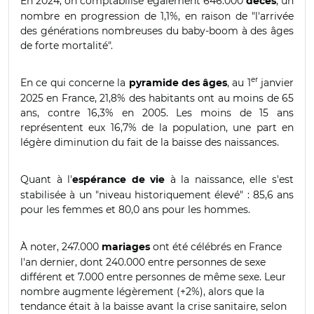
En 2024, on comptabilise également 646.000
, un
décès
nombre en progression de 1,1%, en raison de "l'arrivée
des générations nombreuses du baby-boom à des âges
de forte mortalité".
er
En ce qui concerne la
, au 1
janvier
pyramide des âges
2025 en France, 21,8% des habitants ont au moins de 65
ans, contre 16,3% en 2005. Les moins de 15 ans
représentent eux 16,7% de la population, une part en
légère diminution du fait de la baisse des naissances.
Quant à l'
à la naissance, elle s'est
espérance de vie
stabilisée à un "niveau historiquement élevé" : 85,6 ans
pour les femmes et 80,0 ans pour les hommes.
À noter, 247.000
ont été célébrés en France
mariages
l'an dernier, dont 240.000 entre personnes de sexe
différent et 7.000 entre personnes de même sexe. Leur
nombre augmente légèrement (+2%), alors que la
tendance était à la baisse avant la crise sanitaire, selon