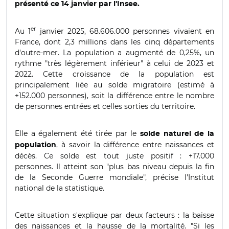
présenté ce 14 janvier par l'Insee.
er
Au 1
janvier 2025, 68.606.000 personnes vivaient en
France, dont 2,3 millions dans les cinq départements
d'outre-mer. La population a augmenté de 0,25%, un
rythme "très légèrement inférieur" à celui de 2023 et
2022. Cette croissance de la population est
principalement liée au solde migratoire (estimé à
+152.000 personnes), soit la différence entre le nombre
de personnes entrées et celles sorties du territoire.
Elle a également été tirée par le
solde naturel de la
, à savoir la différence entre naissances et
population
décès. Ce solde est tout juste positif : +17.000
personnes. Il atteint son "plus bas niveau depuis la fin
de la Seconde Guerre mondiale", précise l'Institut
national de la statistique.
Cette situation s'explique par deux facteurs : la baisse
des naissances et la hausse de la mortalité. "Si les