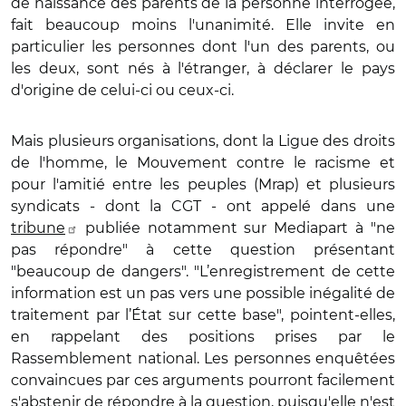
de naissance des parents de la personne interrogée,
fait beaucoup moins l'unanimité. Elle invite en
particulier les personnes dont l'un des parents, ou
les deux, sont nés à l'étranger, à déclarer le pays
d'origine de celui-ci ou ceux-ci.
Mais plusieurs organisations, dont la Ligue des droits
de l'homme, le Mouvement contre le racisme et
pour l'amitié entre les peuples (Mrap) et plusieurs
syndicats - dont la CGT - ont appelé dans une
tribune
publiée notamment sur Mediapart à "ne
pas répondre" à cette question présentant
"beaucoup de dangers". "L’enregistrement de cette
information est un pas vers une possible inégalité de
traitement par l’État sur cette base", pointent-elles,
en rappelant des positions prises par le
Rassemblement national. Les personnes enquêtées
convaincues par ces arguments pourront facilement
s'abstenir de répondre à la question, puisqu'elle n'est