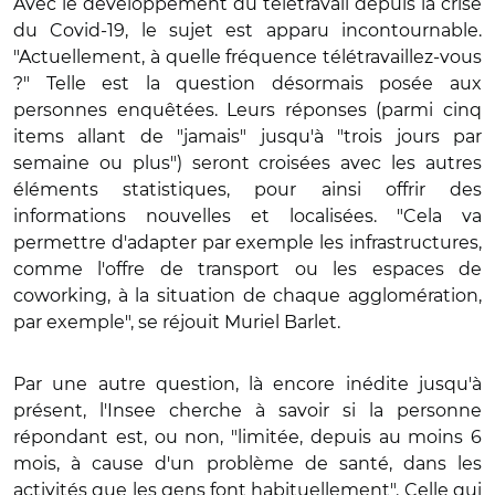
Avec le développement du télétravail depuis la crise
du Covid-19, le sujet est apparu incontournable.
"Actuellement, à quelle fréquence télétravaillez-vous
?" Telle est la question désormais posée aux
personnes enquêtées. Leurs réponses (parmi cinq
items allant de "jamais" jusqu'à "trois jours par
semaine ou plus") seront croisées avec les autres
éléments statistiques, pour ainsi offrir des
informations nouvelles et localisées. "Cela va
permettre d'adapter par exemple les infrastructures,
comme l'offre de transport ou les espaces de
coworking, à la situation de chaque agglomération,
par exemple", se réjouit Muriel Barlet.
Par une autre question, là encore inédite jusqu'à
présent, l'Insee cherche à savoir si la personne
répondant est, ou non, "limitée, depuis au moins 6
mois, à cause d'un problème de santé, dans les
activités que les gens font habituellement". Celle qui