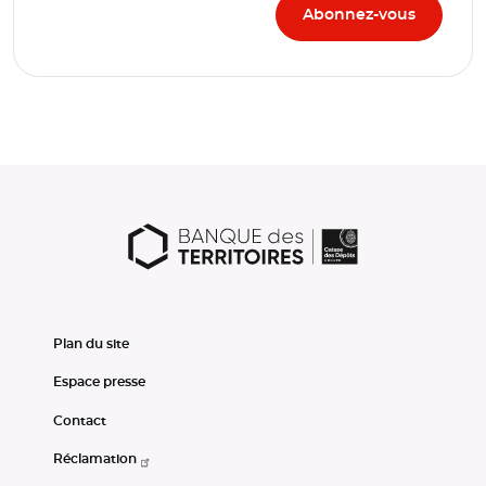
Plan du site
Espace presse
Contact
Réclamation