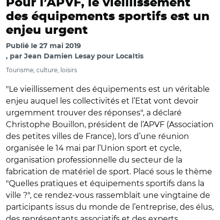
Pour l’APVF, le vieillissement
des équipements sportifs est un
enjeu urgent
Publié le
27 mai 2019
par
Jean Damien Lesay pour Localtis
Tourisme, culture, loisirs
"Le vieillissement des équipements est un véritable
enjeu auquel les collectivités et l’Etat vont devoir
urgemment trouver des réponses", a déclaré
Christophe Bouillon, président de l’APVF (Association
des petites villes de France), lors d’une réunion
organisée le 14 mai par l’Union sport et cycle,
organisation professionnelle du secteur de la
fabrication de matériel de sport. Placé sous le thème
"Quelles pratiques et équipements sportifs dans la
ville ?", ce rendez-vous rassemblait une vingtaine de
participants issus du monde de l’entreprise, des élus,
des représentants associatifs et des experts.