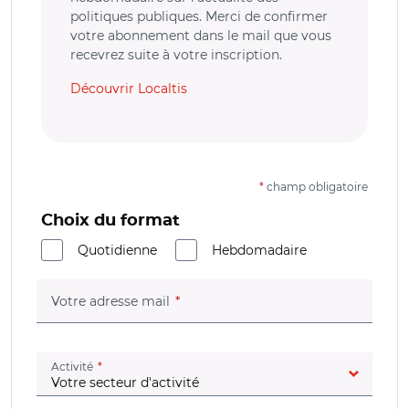
politiques publiques. Merci de confirmer
votre abonnement dans le mail que vous
recevrez suite à votre inscription.
Découvrir Localtis
*
champ obligatoire
Choix du format
Quotidienne
Hebdomadaire
(champ obligatoire)
Votre adresse mail
(champ obligatoire)
Activité