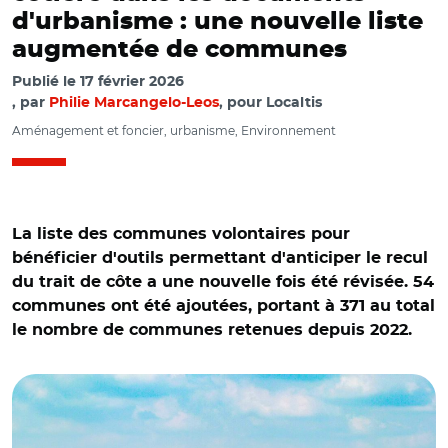
d'urbanisme : une nouvelle liste
augmentée de communes
Publié le
17 février 2026
par
Philie Marcangelo-Leos
, pour Localtis
Aménagement et foncier, urbanisme, Environnement
La liste des communes volontaires pour
bénéficier d'outils permettant d'anticiper le recul
du trait de côte a une nouvelle fois été révisée. 54
communes ont été ajoutées, portant à 371 au total
le nombre de communes retenues depuis 2022.
© Par Ackles29 CC BY-SA 3.0/ La Forêt-Fouesnant