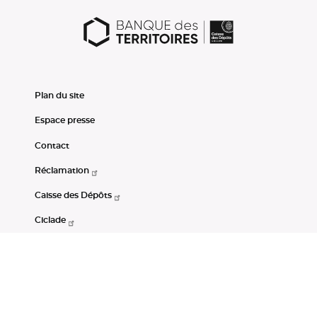
Plan du site
Espace presse
Contact
Réclamation
Caisse des Dépôts
Ciclade
CDC-Net
Consignations
Portail Open Data CDC