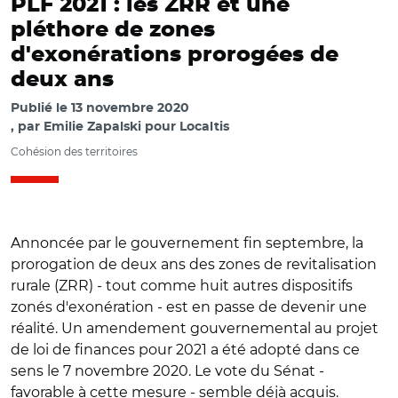
PLF 2021 : les ZRR et une
pléthore de zones
d'exonérations prorogées de
deux ans
Publié le
13 novembre 2020
par
Emilie Zapalski pour Localtis
Cohésion des territoires
Annoncée par le gouvernement fin septembre, la
prorogation de deux ans des zones de revitalisation
rurale (ZRR) - tout comme huit autres dispositifs
zonés d'exonération - est en passe de devenir une
réalité. Un amendement gouvernemental au projet
de loi de finances pour 2021 a été adopté dans ce
sens le 7 novembre 2020. Le vote du Sénat -
favorable à cette mesure - semble déjà acquis.