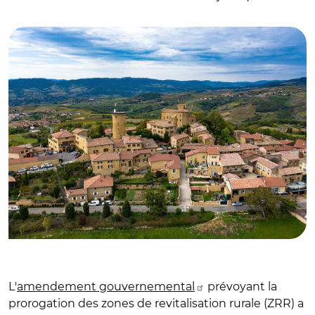
© CC BY-SA 4.0 Mfrays
L'
amendement gouvernemental
prévoyant la
prorogation des zones de revitalisation rurale (ZRR) a