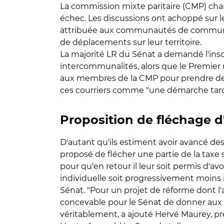
La commission mixte paritaire (CMP) cha
échec. Les discussions ont achoppé sur l
attribuée aux communautés de communes 
de déplacements sur leur territoire.
La majorité LR du Sénat a demandé l'inscr
intercommunalités, alors que le Premier 
aux membres de la CMP pour prendre des
ces courriers comme "une démarche tard
Proposition de fléchage d
D'autant qu'ils estiment avoir avancé des
proposé de flécher une partie de la taxe s
pour qu'en retour il leur soit permis d'av
individuelle soit progressivement moins 
Sénat. "Pour un projet de réforme dont l'a
concevable pour le Sénat de donner aux co
véritablement, a ajouté Hervé Maurey, p