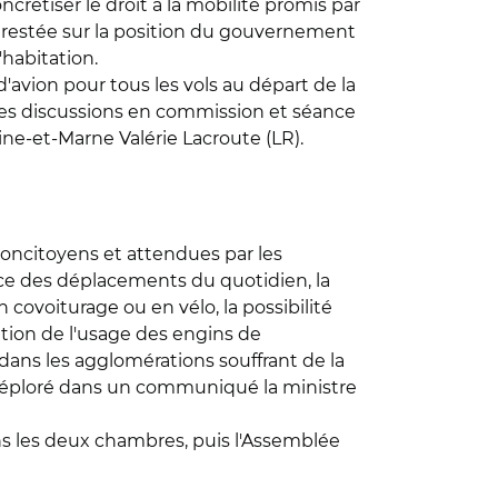
crétiser le droit à la mobilité promis par
t restée sur la position du gouvernement
habitation.
d'avion pour tous les vols au départ de la
u des discussions en commission et séance
eine-et-Marne Valérie Lacroute (LR).
concitoyens et attendues par les
vice des déplacements du quotidien, la
n covoiturage ou en vélo, la possibilité
ation de l'usage des engins de
dans les agglomérations souffrant de la
 a déploré dans un communiqué la ministre
dans les deux chambres, puis l'Assemblée