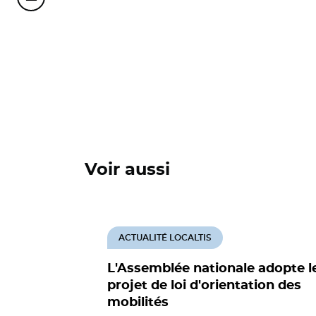
Partager cette page sur Courriel
Voir aussi
ACTUALITÉ LOCALTIS
L'Assemblée nationale adopte l
projet de loi d'orientation des
mobilités