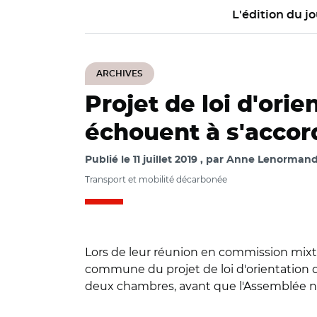
L'édition du jo
ARCHIVES
Projet de loi d'ori
échouent à s'acco
Publié le
11 juillet 2019
par
Anne Lenormand /
Transport et mobilité décarbonée
Lors de leur réunion en commission mixte 
commune du projet de loi d'orientation de
deux chambres, avant que l'Assemblée n'a