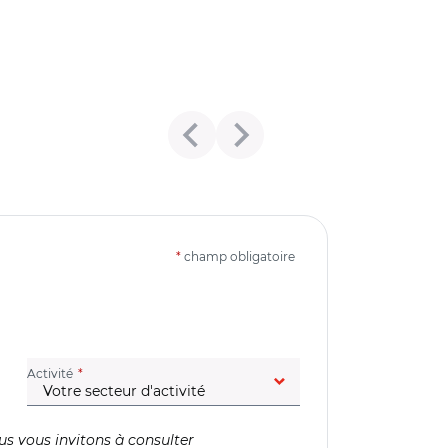
*
champ obligatoire
(champ obligatoire)
Activité
us vous invitons à consulter