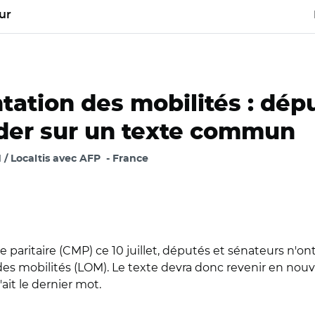
ur
entation des mobilités : dé
rder sur un texte commun
 Localtis avec AFP
France
paritaire (CMP) ce 10 juillet, députés et sénateurs n'ont
s mobilités (LOM). Le texte devra donc revenir en nouvell
it le dernier mot.