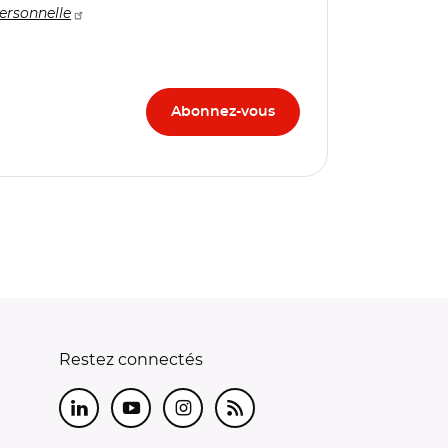
ersonnelle
Restez connectés
LinkedIn
Youtube
Instagram
RSS