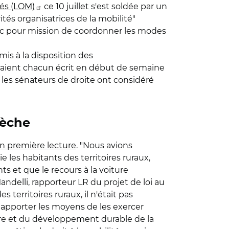
tés (LOM)
ce 10 juillet s'est soldée par un
és organisatrices de la mobilité"
ec pour mission de coordonner les modes
mis à la disposition des
avaient chacun écrit en début de semaine
es sénateurs de droite ont considéré
rèche
en première lecture
. "Nous avions
e les habitants des territoires ruraux,
ts et que le recours à la voiture
delli, rapporteur LR du projet de loi au
territoires ruraux, il n'était pas
r apporter les moyens de les exercer
ire et du développement durable de la