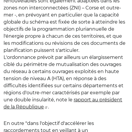
renouvelables sont également adaptées dans les
zones non interconnectées (ZNI) – Corse et outre-
mer -, en prévoyant en particulier que la capacité
globale du schéma est fixée de sorte à atteindre les
objectifs de la programmation pluriannuelle de
l'énergie propre à chacun de ces territoires, et que
les modifications ou révisions de ces documents de
planification puissent s'articuler.
L'ordonnance prévoit par ailleurs un élargissement
ciblé du périmètre de mutualisation des ouvrages
du réseau à certains ouvrages exploités en haute
tension de niveau A (HTA), en réponse à des
difficultés identifiées sur certains départements et
régions d'outre-mer caractérisés par exemple par
une double insularité, note le
rapport au président
de la République
.
En outre
"dans l'objectif d'accélérer les
raccordements tout en veillant à un