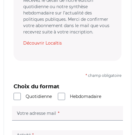
Recevez le détail de notre édition
quotidienne ou notre synthèse
hebdomadaire sur l’actualité des
politiques publiques. Merci de confirmer
votre abonnement dans le mail que vous
recevrez suite à votre inscription.
Découvrir Localtis
*
champ obligatoire
Choix du format
Quotidienne
Hebdomadaire
(champ obligatoire)
Votre adresse mail
(champ obligatoire)
Activité